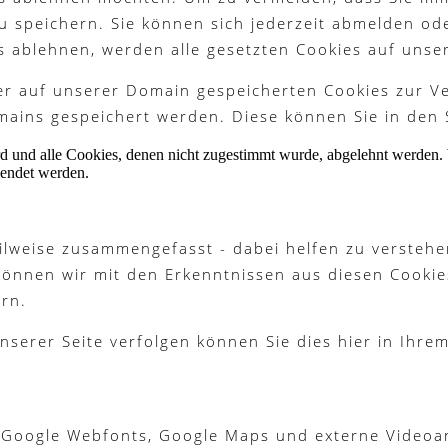
 zu speichern. Sie können sich jederzeit abmelden o
s ablehnen, werden alle gesetzten Cookies auf unse
ter auf unserer Domain gespeicherten Cookies zur 
ains gespeichert werden. Diese können Sie in den 
ird und alle Cookies, denen nicht zugestimmt wurde, abgelehnt werden. 
lendet werden.
ilweise zusammengefasst - dabei helfen zu verstehe
können wir mit den Erkenntnissen aus diesen Cook
rn.
nserer Seite verfolgen können Sie dies hier in Ihre
 Google Webfonts, Google Maps und externe Videoan