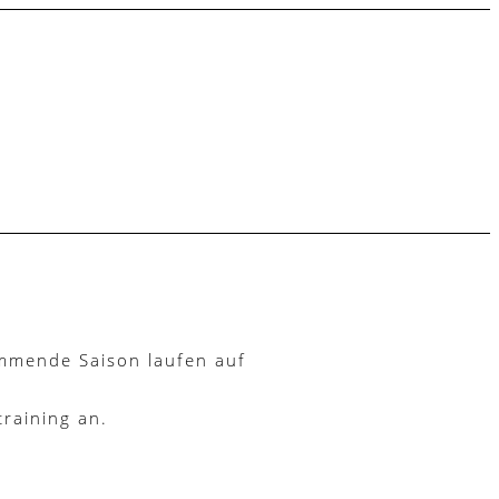
ommende Saison laufen auf
training an.