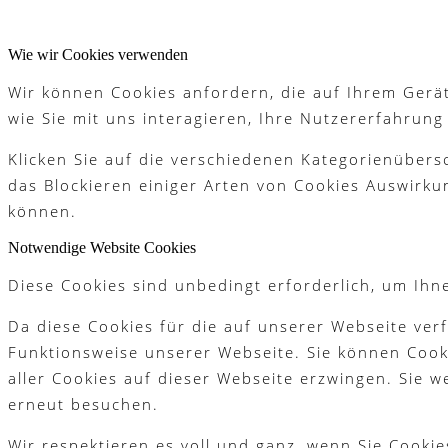
Platzreife
Wie wir Cookies verwenden
Wir können Cookies anfordern, die auf Ihrem Gerät
Golfregeln
wie Sie mit uns interagieren, Ihre Nutzererfahrun
Klicken Sie auf die verschiedenen Kategorienübers
das Blockieren einiger Arten von Cookies Auswirku
können.
Kurse
Notwendige Website Cookies
Diese Cookies sind unbedingt erforderlich, um Ihn
Menü
Menü
Da diese Cookies für die auf unserer Webseite ver
Funktionsweise unserer Webseite. Sie können Cooki
aller Cookies auf dieser Webseite erzwingen. Sie 
erneut besuchen.
Wir respektieren es voll und ganz, wenn Sie Cook