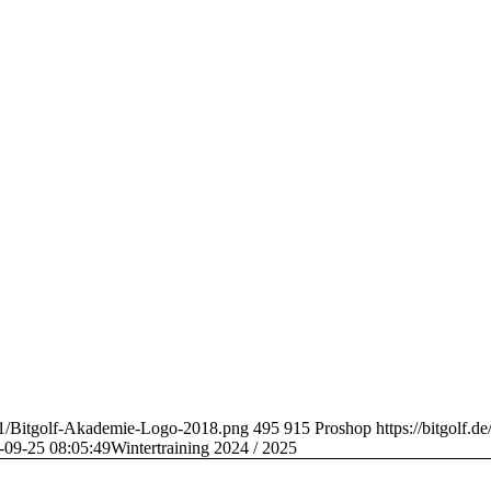
n
/01/Bitgolf-Akademie-Logo-2018.png
495
915
Proshop
https://bitgolf.
-09-25 08:05:49
Wintertraining 2024 / 2025