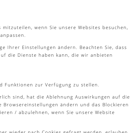
s mitzuteilen, wenn Sie unsere Websites besuchen,
 anpassen.
ge Ihrer Einstellungen ändern. Beachten Sie, dass
uf die Dienste haben kann, die wir anbieten
d Funktionen zur Verfügung zu stellen.
lich sind, hat die Ablehnung Auswirkungen auf die
re Browsereinstellungen ändern und das Blockieren
tieren / abzulehnen, wenn Sie unsere Website
mer wieder nach Cookies gefragt werden, erlauben