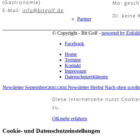
(Gastronomie)
Mo: gesch
E-Mail:
info@bitgolf.de
Di: keine
Partner
© Copyright - Bit Golf -
powered by Enfol
Facebook
Galerie
Home
Termine
Kontakt
Impressum
Datenschutzerklärung
Akademie
Newsletter September
Newsletter Herbst
Nach oben scroll
GRBL
GRBL
Diese Internetseite nutzt Cooki
zu.
Schnupperjahr
OK
mehr erfahren
Cookie- und Datenschutzeinstellungen