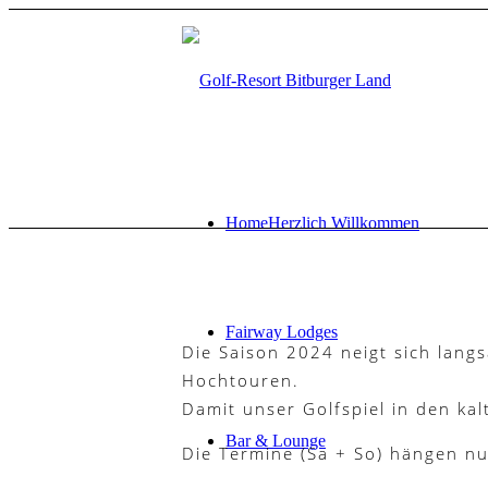
Home
Herzlich Willkommen
Fairway Lodges
Die Saison 2024 neigt sich lan
Hochtouren.
Damit unser Golfspiel in den kal
Bar & Lounge
Die Termine (Sa + So) hängen nu