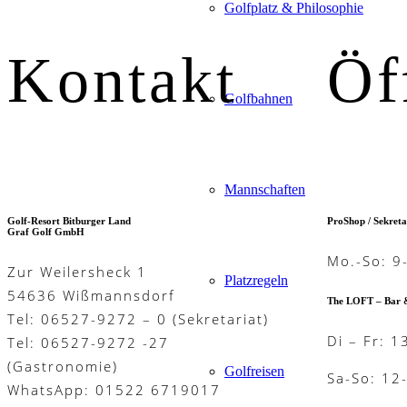
Golfplatz & Philosophie
Kontakt
Öf
Golfbahnen
Mannschaften
Golf-Resort Bitburger Land
ProShop / Sekreta
Graf Golf GmbH
Mo.-So: 9
Zur Weilersheck 1
Platzregeln
54636 Wißmannsdorf
The LOFT – Bar 
Tel: 06527-9272 – 0 (Sekretariat)
Di – Fr: 1
Tel: 06527-9272 -27
(Gastronomie)
Golfreisen
Sa-So: 12
WhatsApp: 01522 6719017