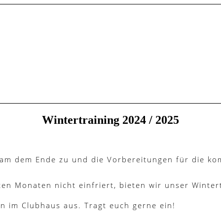
Wintertraining 2024 / 2025
gsam dem Ende zu und die Vorbereitungen für die k
ten Monaten nicht einfriert, bieten wir unser Winter
n im Clubhaus aus. Tragt euch gerne ein!