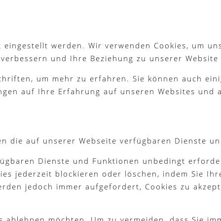
 eingestellt werden. Wir verwenden Cookies, um un
g verbessern und Ihre Beziehung zu unserer Website
chriften, um mehr zu erfahren. Sie können auch eini
ngen auf Ihre Erfahrung auf unseren Websites und a
en die auf unserer Webseite verfügbaren Dienste un
fügbaren Dienste und Funktionen unbedingt erforder
es jederzeit blockieren oder löschen, indem Sie Ih
werden jedoch immer aufgefordert, Cookies zu akzep
ies ablehnen möchten. Um zu vermeiden, dass Sie im