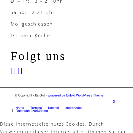
Di – Fr: 13 – 21 Uhr
Sa-So: 12-21 Uhr
Mo: geschlossen
Di: keine Küche
Folgt uns
© Copyright - Bit Golf -
powered by Enfold WordPress Theme
Home
Termine
Kontakt
Impressum
Datenschutzerklärung
Diese Internetseite nutzt Cookies. Durch
Verwendung dieser Internetseite stimmen Sie der