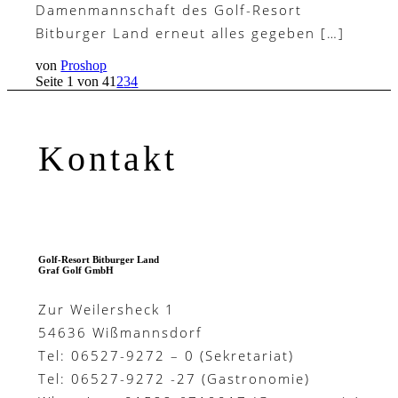
Damenmannschaft des Golf-Resort
Bitburger Land erneut alles gegeben […]
von
Proshop
Seite 1 von 4
1
2
3
4
Kontakt
Golf-Resort Bitburger Land
Graf Golf GmbH
Zur Weilersheck 1
54636 Wißmannsdorf
Tel: 06527-9272 – 0 (Sekretariat)
Tel: 06527-9272 -27 (Gastronomie)