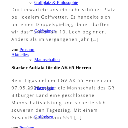
Golfplatz & Philosophie
Dort erwartete uns ein sehr schöner Platz
bei idealem Golfwetter. Es handelte sich
um einen Doppelspieltag, daher durften
Golfbahnen
wir das Turnier am 10. Loch beginnen.
Anders als im vergangenen Jahr […]
von
Proshop
Aktuelles
Mannschaften
Starker Auftakt für die AK 65 Herren
Beim Ligaspiel der LGV AK 65 Herren am
07.05.2026 zeigte die Mannschaft des GR
Platzregeln
Bitburger Land eine geschlossene
Mannschaftsleistung und sicherte sich
souverän den Tagessieg. Mit einem
Golfreisen
Gesamtergebnis von 554 […]
von
Proshop