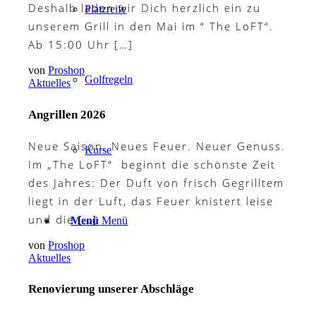
Deshalb laden wir Dich herzlich ein zu
Platzreife
unserem Grill in den Mai im “ The LoFT“.
Ab 15:00 Uhr […]
von
Proshop
Golfregeln
Aktuelles
Angrillen 2026
Neue Saison. Neues Feuer. Neuer Genuss.
Kurse
Im „The LoFT“ beginnt die schönste Zeit
des Jahres: Der Duft von frisch Gegrilltem
liegt in der Luft, das Feuer knistert leise
und die […]
Menü
Menü
von
Proshop
Aktuelles
Renovierung unserer Abschläge