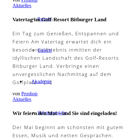
Aktuelles
Partner
Vatertag im Golf‑Resort Bitburger Land
Ein Tag zum Genießen, Entspannen und
Feiern Am Vatertag erwartet dich ein
besonderes Erlebnis inmitten der
Galerie
idyllischen Landschaft des Golf‑Resorts
Bitburger Land. Verbringe einen
unvergesslichen Nachmittag auf dem
Akademie
Golfplatz – […]
von
Proshop
Aktuelles
Schnupperjahr
Wir feiern den Mai – und Sie sind eingeladen!
Der Mai beginnt am schönsten mit gutem
Essen, Musik und netten Gesprächen.