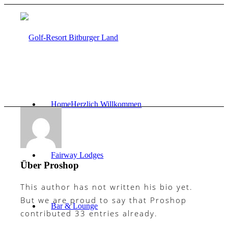
Home
Herzlich Willkommen
Fairway Lodges
Über
Proshop
This author has not written his bio yet.
But we are proud to say that
Proshop
Bar & Lounge
contributed 33 entries already.