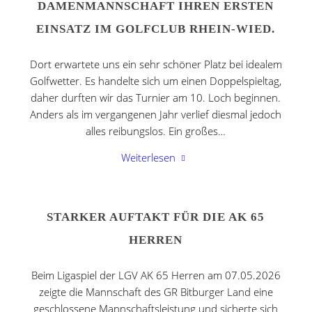
DAMENMANNSCHAFT IHREN ERSTEN
EINSATZ IM GOLFCLUB RHEIN-WIED.
Dort erwartete uns ein sehr schöner Platz bei idealem
Golfwetter. Es handelte sich um einen Doppelspieltag,
daher durften wir das Turnier am 10. Loch beginnen.
Anders als im vergangenen Jahr verlief diesmal jedoch
alles reibungslos. Ein großes…
Weiterlesen
STARKER AUFTAKT FÜR DIE AK 65
HERREN
Beim Ligaspiel der LGV AK 65 Herren am 07.05.2026
zeigte die Mannschaft des GR Bitburger Land eine
geschlossene Mannschaftsleistung und sicherte sich