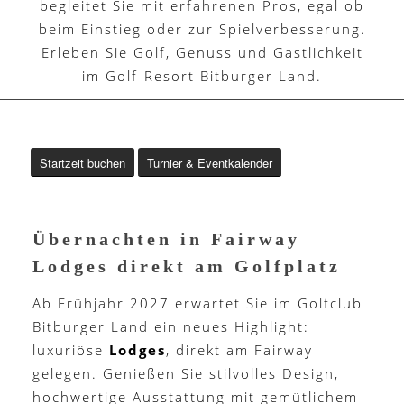
begleitet Sie mit erfahrenen Pros, egal ob
beim Einstieg oder zur Spielverbesserung.
Erleben Sie Golf, Genuss und Gastlichkeit
im Golf-Resort Bitburger Land.
Startzeit buchen
Turnier & Eventkalender
Übernachten in Fairway
Lodges direkt am Golfplatz
Ab Frühjahr 2027 erwartet Sie im Golfclub
Bitburger Land ein neues Highlight:
luxuriöse
Lodges
, direkt am Fairway
gelegen. Genießen Sie stilvolles Design,
hochwertige Ausstattung mit gemütlichem