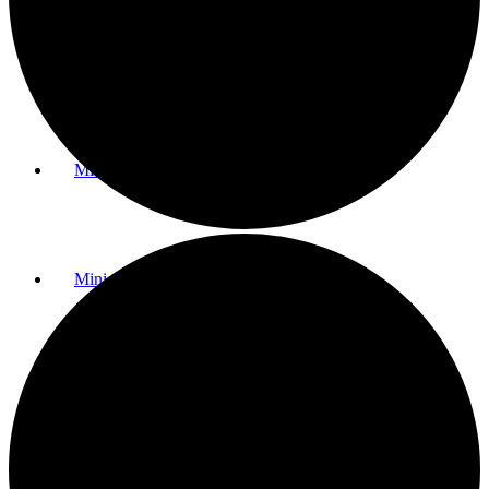
Greenfee & Preise
Mitgliedschaften
Minigolf
Golfanlage