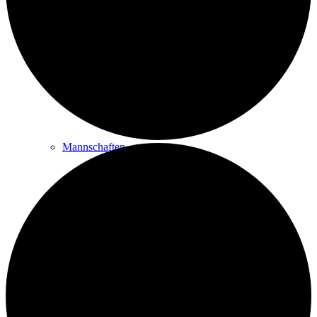
Golfplatz & Philosophie
Golfbahnen
Mannschaften
Platzregeln
Golfreisen