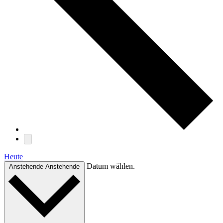
Heute
Datum wählen.
Anstehende
Anstehende