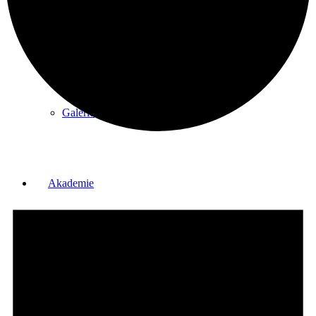
Partner
Galerie
Akademie
Schnupperjahr