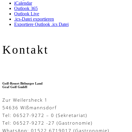
iCalendar
Outlook 365
Outlook Live
.ics-Datei exportieren
Exportiere Outlook .ics Datei
Kontakt
Golf-Resort Bitburger Land
Graf Golf GmbH
Zur Weilersheck 1
54636 Wißmannsdorf
Tel: 06527-9272 – 0 (Sekretariat)
Tel: 06527-9272 -27 (Gastronomie)
WhatsApp: 01522 6719017 (Gastronomie)