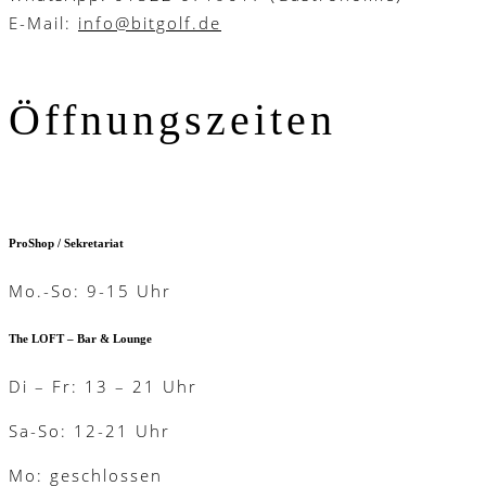
E-Mail:
info@bitgolf.de
Öffnungszeiten
ProShop / Sekretariat
Mo.-So: 9-15 Uhr
The LOFT – Bar & Lounge
Di – Fr: 13 – 21 Uhr
Sa-So: 12-21 Uhr
Mo: geschlossen