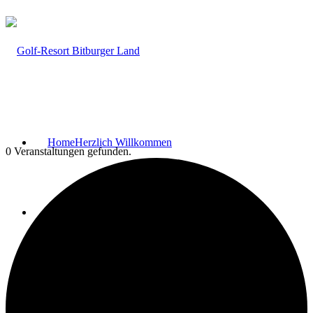
Home
Herzlich Willkommen
0 Veranstaltungen gefunden.
Fairway Lodges
Bar & Lounge