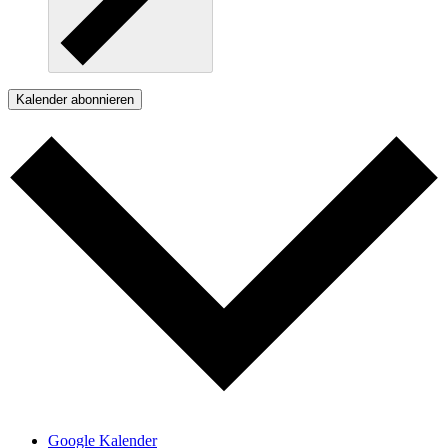
Kalender abonnieren
Google Kalender