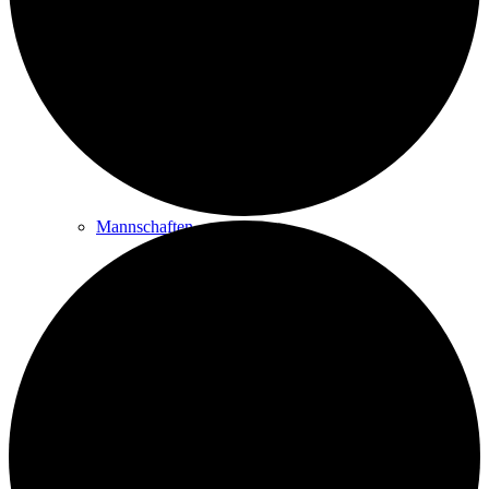
Golfplatz & Philosophie
Golfbahnen
Mannschaften
Platzregeln
Golfreisen