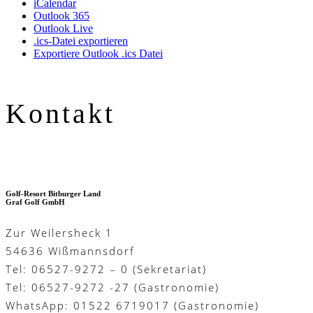
iCalendar
Outlook 365
Outlook Live
.ics-Datei exportieren
Exportiere Outlook .ics Datei
Kontakt
Golf-Resort Bitburger Land
Graf Golf GmbH
Zur Weilersheck 1
54636 Wißmannsdorf
Tel: 06527-9272 – 0 (Sekretariat)
Tel: 06527-9272 -27 (Gastronomie)
WhatsApp: 01522 6719017 (Gastronomie)