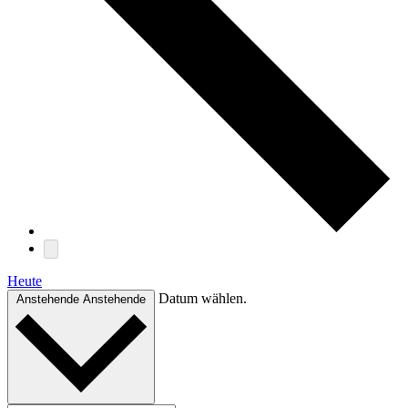
Heute
Datum wählen.
Anstehende
Anstehende