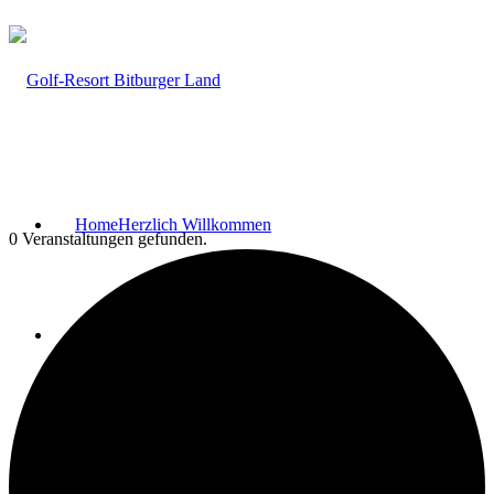
Home
Herzlich Willkommen
0 Veranstaltungen gefunden.
Fairway Lodges
Bar & Lounge