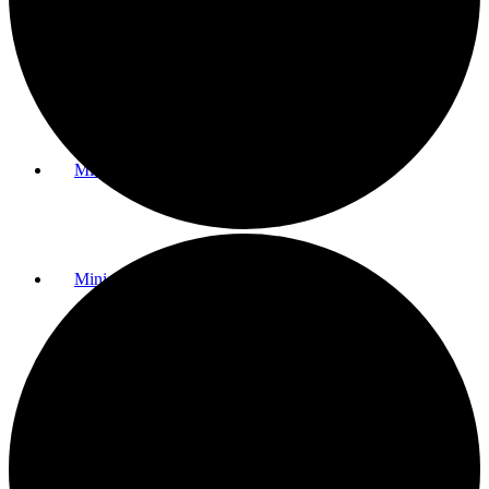
Greenfee & Preise
Mitgliedschaften
Minigolf
Golfanlage