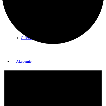
Partner
Galerie
Akademie
Schnupperjahr