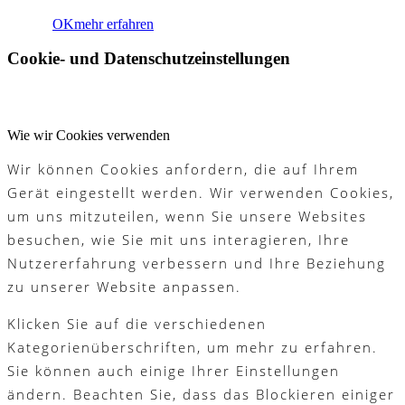
OK
mehr erfahren
Cookie- und Datenschutzeinstellungen
Wie wir Cookies verwenden
Wir können Cookies anfordern, die auf Ihrem
Gerät eingestellt werden. Wir verwenden Cookies,
um uns mitzuteilen, wenn Sie unsere Websites
besuchen, wie Sie mit uns interagieren, Ihre
Nutzererfahrung verbessern und Ihre Beziehung
zu unserer Website anpassen.
Klicken Sie auf die verschiedenen
Kategorienüberschriften, um mehr zu erfahren.
Sie können auch einige Ihrer Einstellungen
ändern. Beachten Sie, dass das Blockieren einiger