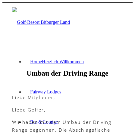
Home
Herzlich Willkommen
Umbau der Driving Range
Fairway Lodges
Liebe Mitglieder,
Liebe Golfer,
Wir haben mit dem Umbau der Driving
Bar & Lounge
Range begonnen. Die Abschlagsfläche