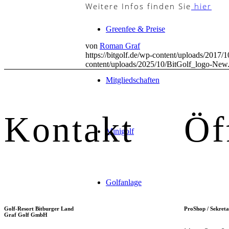
Weitere Infos finden Sie
hier
Greenfee & Preise
von
Roman Graf
https://bitgolf.de/wp-content/uploads/20
content/uploads/2025/10/BitGolf_logo-New
Mitgliedschaften
Kontakt
Öf
Minigolf
Golfanlage
Golf-Resort Bitburger Land
ProShop / Sekreta
Graf Golf GmbH