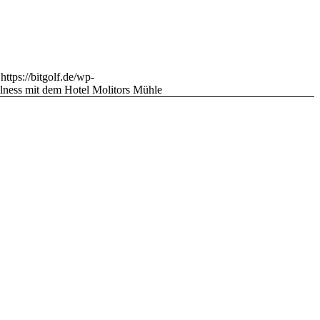
https://bitgolf.de/wp-
lness mit dem Hotel Molitors Mühle