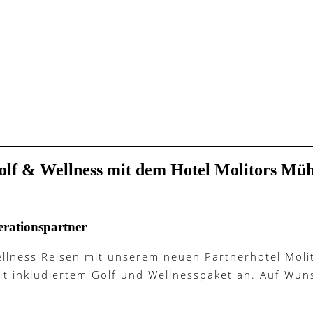
olf & Wellness mit dem Hotel Molitors Müh
erationspartner
ellness Reisen mit unserem neuen Partnerhotel Moli
t inkludiertem Golf und Wellnesspaket an. Auf Wuns