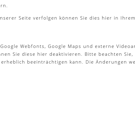
rn.
nserer Seite verfolgen können Sie dies hier in Ihre
 Google Webfonts, Google Maps und externe Videoan
n Sie diese hier deaktivieren. Bitte beachten Sie, 
 erheblich beeinträchtigen kann. Die Änderungen w