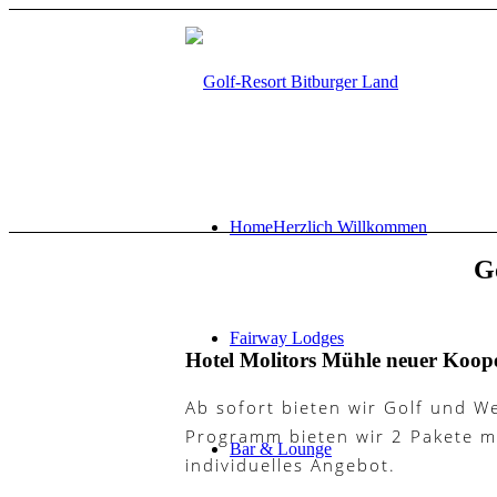
Home
Herzlich Willkommen
G
Fairway Lodges
Hotel Molitors Mühle neuer Koop
Ab sofort bieten wir Golf und W
Programm bieten wir 2 Pakete mi
Bar & Lounge
individuelles Angebot.