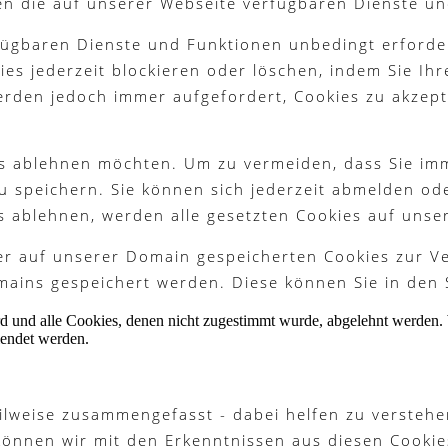
en die auf unserer Webseite verfügbaren Dienste un
fügbaren Dienste und Funktionen unbedingt erforder
es jederzeit blockieren oder löschen, indem Sie Ih
werden jedoch immer aufgefordert, Cookies zu akzep
ies ablehnen möchten. Um zu vermeiden, dass Sie im
 zu speichern. Sie können sich jederzeit abmelden o
s ablehnen, werden alle gesetzten Cookies auf unse
ter auf unserer Domain gespeicherten Cookies zur 
ains gespeichert werden. Diese können Sie in den 
ird und alle Cookies, denen nicht zugestimmt wurde, abgelehnt werden. 
lendet werden.
ilweise zusammengefasst - dabei helfen zu verstehe
können wir mit den Erkenntnissen aus diesen Cook