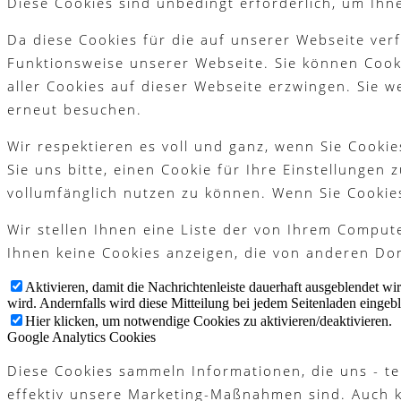
Diese Cookies sind unbedingt erforderlich, um Ihn
Platzreife
Da diese Cookies für die auf unserer Webseite ver
Funktionsweise unserer Webseite. Sie können Cooki
aller Cookies auf dieser Webseite erzwingen. Sie 
Golfregeln
erneut besuchen.
Wir respektieren es voll und ganz, wenn Sie Cook
Sie uns bitte, einen Cookie für Ihre Einstellungen
Kurse
vollumfänglich nutzen zu können. Wenn Sie Cookie
Wir stellen Ihnen eine Liste der von Ihrem Compu
Ihnen keine Cookies anzeigen, die von anderen Dom
Menü
Menü
Aktivieren, damit die Nachrichtenleiste dauerhaft ausgeblendet w
wird. Andernfalls wird diese Mitteilung bei jedem Seitenladen eingeb
Hier klicken, um notwendige Cookies zu aktivieren/deaktivieren.
Google Analytics Cookies
Diese Cookies sammeln Informationen, die uns - te
effektiv unsere Marketing-Maßnahmen sind. Auch 