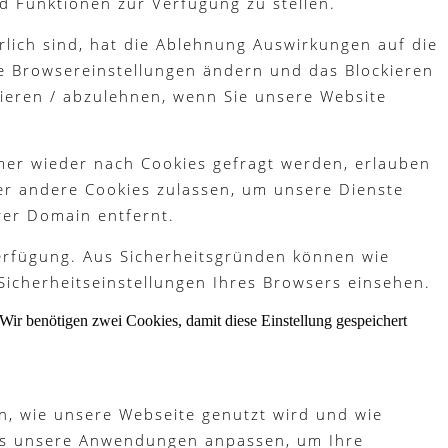
d Funktionen zur Verfügung zu stellen.
lich sind, hat die Ablehnung Auswirkungen auf die
re Browsereinstellungen ändern und das Blockieren
tieren / abzulehnen, wenn Sie unsere Website
mer wieder nach Cookies gefragt werden, erlauben
der andere Cookies zulassen, um unsere Dienste
rer Domain entfernt.
Verfügung. Aus Sicherheitsgründen können wie
Sicherheitseinstellungen Ihres Browsers einsehen.
Wir benötigen zwei Cookies, damit diese Einstellung gespeichert
n, wie unsere Webseite genutzt wird und wie
ies unsere Anwendungen anpassen, um Ihre