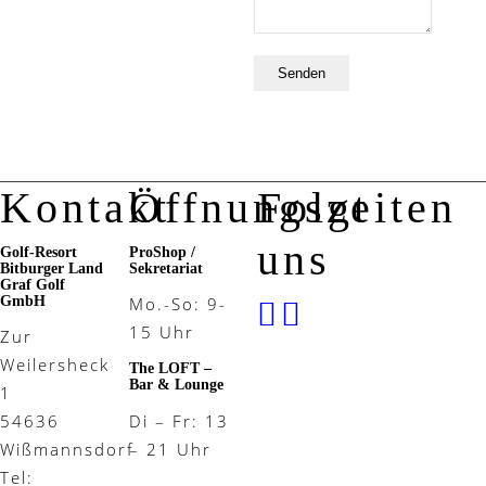
Kontakt
Öffnungszeiten
Folgt
uns
Golf-Resort
ProShop /
Bitburger Land
Sekretariat
Graf Golf
GmbH
Mo.-So: 9-
15 Uhr
Zur
Weilersheck
The LOFT –
Bar & Lounge
1
Di – Fr: 13
54636
– 21 Uhr
Wißmannsdorf
Tel: