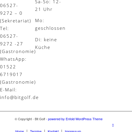
Sa-So: 12-
06527-
21 Uhr
9272 – 0
Mo:
(Sekretariat)
geschlossen
Tel:
06527-
Di: keine
9272 -27
Küche
(Gastronomie)
WhatsApp:
01522
6719017
(Gastronomie)
E-Mail:
info@bitgolf.de
© Copyright - Bit Golf -
powered by Enfold WordPress Theme
Home
Termine
Kontakt
Impressum