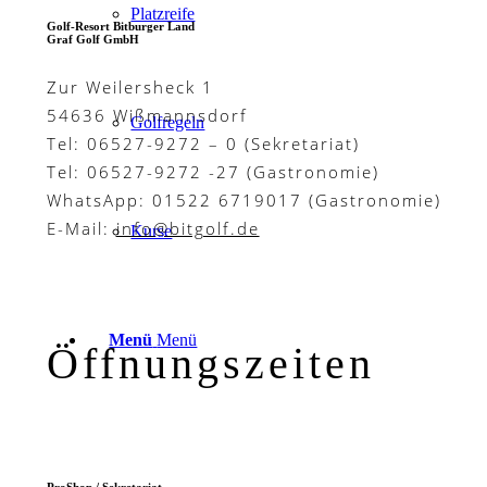
Platzreife
Golf-Resort Bitburger Land
Graf Golf GmbH
Zur Weilersheck 1
54636 Wißmannsdorf
Golfregeln
Tel: 06527-9272 – 0 (Sekretariat)
Tel: 06527-9272 -27 (Gastronomie)
WhatsApp: 01522 6719017 (Gastronomie)
E-Mail:
info@bitgolf.de
Kurse
Menü
Menü
Öffnungszeiten