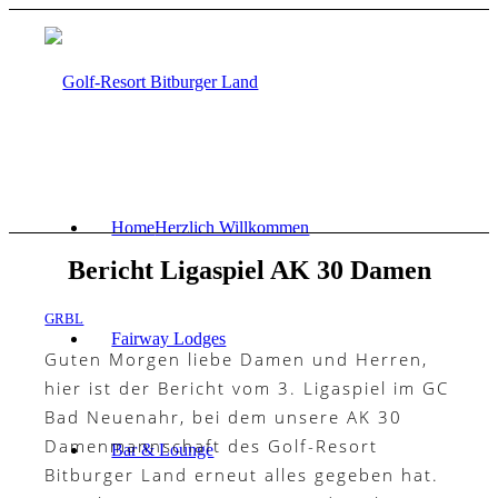
Home
Herzlich Willkommen
Bericht Ligaspiel AK 30 Damen
GRBL
Fairway Lodges
Guten Morgen liebe Damen und Herren,
hier ist der Bericht vom 3. Ligaspiel im GC
Bad Neuenahr, bei dem unsere AK 30
Damenmannschaft des Golf-Resort
Bar & Lounge
Bitburger Land erneut alles gegeben hat.