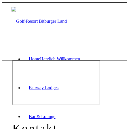
Home
Herzlich Willkommen
Fairway Lodges
Bar & Lounge
Kontakt