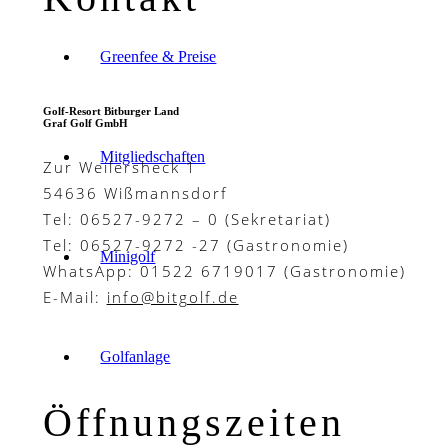
Greenfee & Preise
Golf-Resort Bitburger Land
Graf Golf GmbH
Mitgliedschaften
Zur Weilersheck 1
54636 Wißmannsdorf
Tel: 06527-9272 – 0 (Sekretariat)
Tel: 06527-9272 -27 (Gastronomie)
Minigolf
WhatsApp: 01522 6719017 (Gastronomie)
E-Mail:
info@bitgolf.de
Golfanlage
Öffnungszeiten