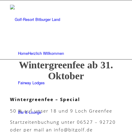
Home
Herzlich Willkommen
Wintergreenfee ab 31.
Oktober
Fairway Lodges
Wintergreenfee – Special
50 % auf unser 18 und 9 Loch Greenfee
Bar & Lounge
Startzeitenbuchung unter 06527 – 92720
oder per mail an info@bitgolf.de