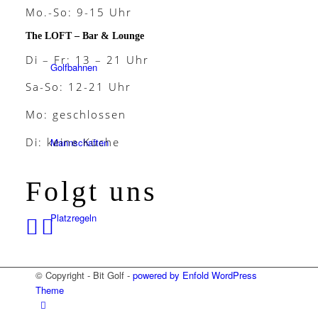
Mo.-So: 9-15 Uhr
The LOFT – Bar & Lounge
Di – Fr: 13 – 21 Uhr
Golfbahnen
Sa-So: 12-21 Uhr
Mo: geschlossen
Di: keine Küche
Mannschaften
Folgt uns
Platzregeln
© Copyright - Bit Golf -
powered by Enfold WordPress
Theme
Golfreisen