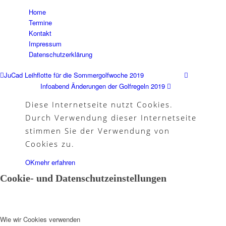
Home
Termine
Kontakt
Partner
Impressum
Datenschutzerklärung
JuCad Leihflotte für die Sommergolfwoche 2019
Infoabend Änderungen der Golfregeln 2019
Galerie
Diese Internetseite nutzt Cookies.
Durch Verwendung dieser Internetseite
stimmen Sie der Verwendung von
Akademie
Cookies zu.
OK
mehr erfahren
Cookie- und Datenschutzeinstellungen
Schnupperjahr
Wie wir Cookies verwenden