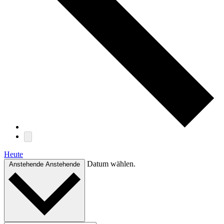
Heute
Datum wählen.
Anstehende
Anstehende