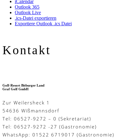
iCalendar
Outlook 365
Outlook Live
.ics-Datei exportieren
Exportiere Outlook .ics Datei
Kontakt
Golf-Resort Bitburger Land
Graf Golf GmbH
Zur Weilersheck 1
54636 Wißmannsdorf
Tel: 06527-9272 – 0 (Sekretariat)
Tel: 06527-9272 -27 (Gastronomie)
WhatsApp: 01522 6719017 (Gastronomie)