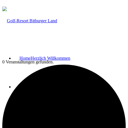
Home
Herzlich Willkommen
0 Veranstaltungen gefunden.
Fairway Lodges
Bar & Lounge