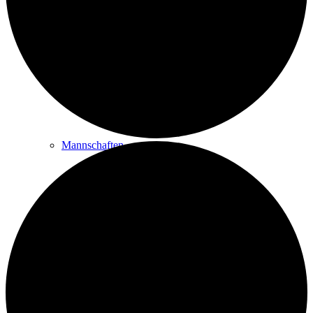
Golfplatz & Philosophie
Golfbahnen
Mannschaften
Platzregeln
Golfreisen