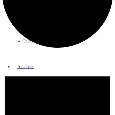
Partner
Galerie
Akademie
Schnupperjahr