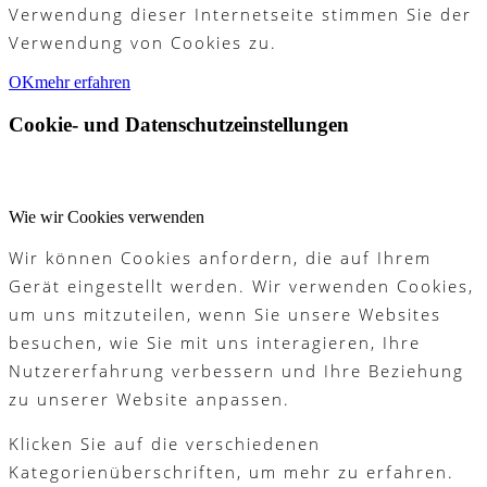
Verwendung dieser Internetseite stimmen Sie der
Verwendung von Cookies zu.
OK
mehr erfahren
Cookie- und Datenschutzeinstellungen
Wie wir Cookies verwenden
Wir können Cookies anfordern, die auf Ihrem
Gerät eingestellt werden. Wir verwenden Cookies,
um uns mitzuteilen, wenn Sie unsere Websites
besuchen, wie Sie mit uns interagieren, Ihre
Nutzererfahrung verbessern und Ihre Beziehung
zu unserer Website anpassen.
Klicken Sie auf die verschiedenen
Kategorienüberschriften, um mehr zu erfahren.