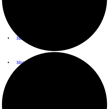
Greenfee & Preise
Mitgliedschaften
Minigolf
Golfanlage