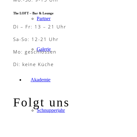
The LOFT – Bar & Lounge
Partner
Di – Fr: 13 – 21 Uhr
Sa-So: 12-21 Uhr
Galerie
Mo: geschlossen
Di: keine Küche
Akademie
Folgt uns
Schnupperjahr