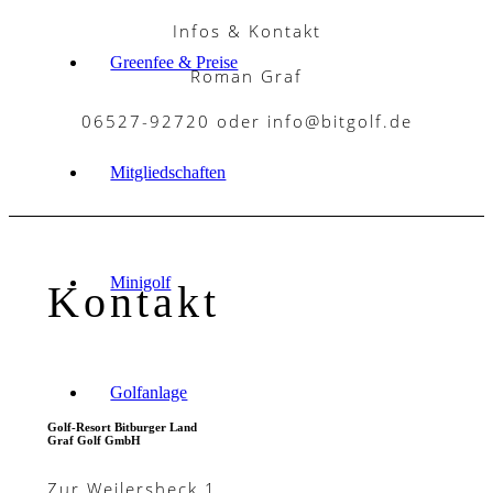
Infos & Kontakt
Greenfee & Preise
Roman Graf
06527-92720 oder info@bitgolf.de
Mitgliedschaften
Minigolf
Kontakt
Golfanlage
Golf-Resort Bitburger Land
Graf Golf GmbH
Zur Weilersheck 1