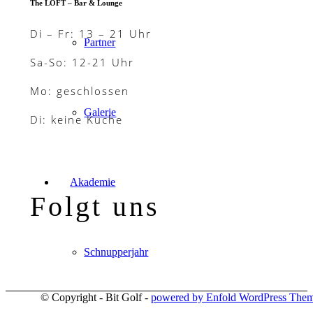
The LOFT – Bar & Lounge
Di – Fr: 13 – 21 Uhr
Partner
Sa-So: 12-21 Uhr
Mo: geschlossen
Galerie
Di: keine Küche
Akademie
Folgt uns
Schnupperjahr
© Copyright - Bit Golf -
powered by Enfold WordPress The