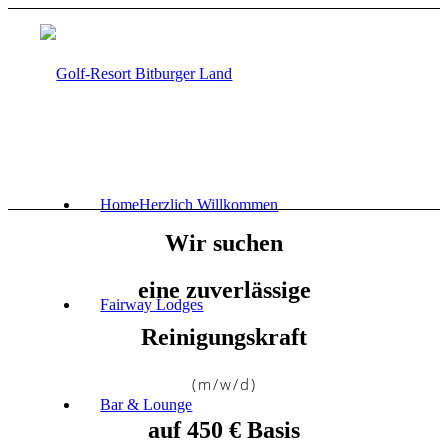
Home
Herzlich Willkommen
Wir suchen
eine zuverlässige
Fairway Lodges
Reinigungskraft
(m/w/d)
Bar & Lounge
auf 450 € Basis