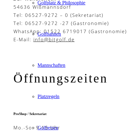
Golfplatz & Philosophie
54636 Wißmannsdorf
Tel: 06527-9272 – 0 (Sekretariat)
Tel: 06527-9272 -27 (Gastronomie)
WhatsApp: 01522 6719017 (Gastronomie)
Golfbahnen
E-Mail:
info@bitgolf.de
Mannschaften
Öffnungszeiten
Platzregeln
ProShop / Sekretariat
Mo.-So: 9-15 Uhr
Golfreisen