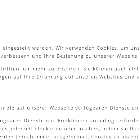
 eingestellt werden. Wir verwenden Cookies, um un
g verbessern und Ihre Beziehung zu unserer Website
chriften, um mehr zu erfahren. Sie können auch eini
ngen auf Ihre Erfahrung auf unseren Websites und a
en die auf unserer Webseite verfügbaren Dienste un
fügbaren Dienste und Funktionen unbedingt erforder
es jederzeit blockieren oder löschen, indem Sie Ih
werden jedoch immer aufgefordert, Cookies zu akzep