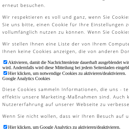
Platzreife
erneut besuchen.
Wir respektieren es voll und ganz, wenn Sie Cook
Sie uns bitte, einen Cookie für Ihre Einstellungen
vollumfänglich nutzen zu können. Wenn Sie Cookie
Golfregeln
Wir stellen Ihnen eine Liste der von Ihrem Compu
Ihnen keine Cookies anzeigen, die von anderen Dom
Kurse
Aktivieren, damit die Nachrichtenleiste dauerhaft ausgeblendet w
wird. Andernfalls wird diese Mitteilung bei jedem Seitenladen eingeb
Hier klicken, um notwendige Cookies zu aktivieren/deaktivieren.
Google Analytics Cookies
Diese Cookies sammeln Informationen, die uns - te
Menü
Menü
effektiv unsere Marketing-Maßnahmen sind. Auch 
Nutzererfahrung auf unserer Webseite zu verbesse
Wenn Sie nicht wollen, dass wir Ihren Besuch auf u
Hier klicken, um Google Analytics zu aktivieren/deaktivieren.