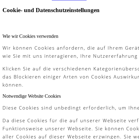
Cookie- und Datenschutzeinstellungen
Partner
Wie wir Cookies verwenden
Wir können Cookies anfordern, die auf Ihrem Gerät
Galerie
wie Sie mit uns interagieren, Ihre Nutzererfahrun
Klicken Sie auf die verschiedenen Kategorienübers
das Blockieren einiger Arten von Cookies Auswirku
Akademie
können.
Notwendige Website Cookies
Diese Cookies sind unbedingt erforderlich, um Ihn
Schnupperjahr
Da diese Cookies für die auf unserer Webseite ver
Funktionsweise unserer Webseite. Sie können Cooki
aller Cookies auf dieser Webseite erzwingen. Sie 