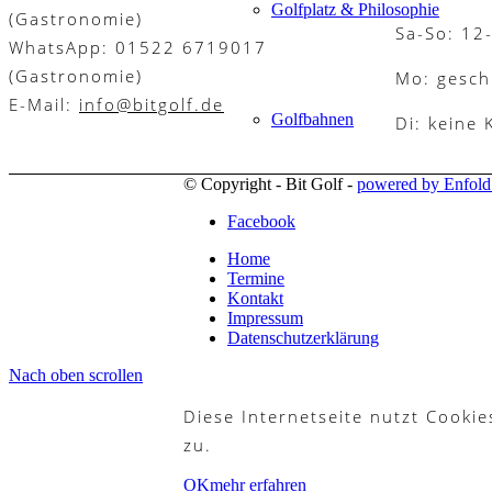
Golfplatz & Philosophie
(Gastronomie)
Sa-So: 12
WhatsApp: 01522 6719017
(Gastronomie)
Mo: gesch
E-Mail:
info@bitgolf.de
Golfbahnen
Di: keine
© Copyright - Bit Golf -
powered by Enfol
Facebook
Mannschaften
Home
Termine
Kontakt
Impressum
Datenschutzerklärung
Platzregeln
Nach oben scrollen
Diese Internetseite nutzt Cooki
zu.
Golfreisen
OK
mehr erfahren