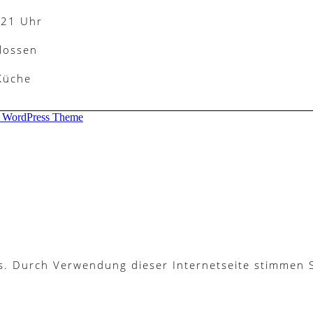
-21 Uhr
lossen
 Küche
d WordPress Theme
es. Durch Verwendung dieser Internetseite stimmen