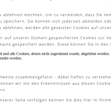
ies ablehnen möchten. Um zu vermeiden, dass Sie im
 zu speichern. Sie können sich jederzeit abmelden o
s ablehnen, werden alle gesetzten Cookies auf unse
ter auf unserer Domain gespeicherten Cookies zur 
ains gespeichert werden. Diese können Sie in den 
ird und alle Cookies, denen nicht zugestimmt wurde, abgelehnt werden. 
lendet werden.
ilweise zusammengefasst - dabei helfen zu verstehe
können wir mit den Erkenntnissen aus diesen Cook
rn.
nserer Seite verfolgen können Sie dies hier in Ihre