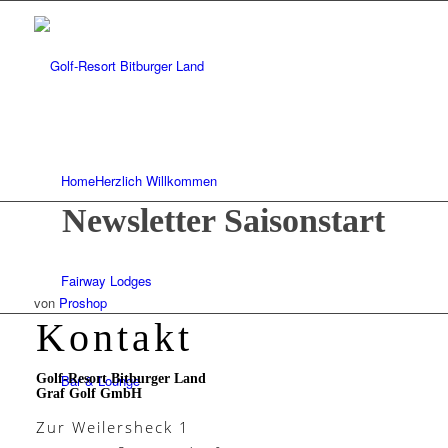
Home
Herzlich Willkommen
Newsletter Saisonstart
Fairway Lodges
von
Proshop
Kontakt
Golf-Resort Bitburger Land
Bar & Lounge
Graf Golf GmbH
Zur Weilersheck 1