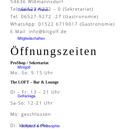
54636 Wißmannsdorf
Tel: 06527-9272 – 0 (Sekretariat)
Greenfee & Preise
Tel: 06527-9272 -27 (Gastronomie)
WhatsApp: 01522 6719017 (Gastronomie)
E-Mail:
info@bitgolf.de
Mitgliedschaften
Öffnungszeiten
ProShop / Sekretariat
Minigolf
Mo.-So: 9-15 Uhr
The LOFT – Bar & Lounge
Di – Fr: 13 – 21 Uhr
Golfanlage
Sa-So: 12-21 Uhr
Mo: geschlossen
Di: keine Küche
Golfplatz & Philosophie