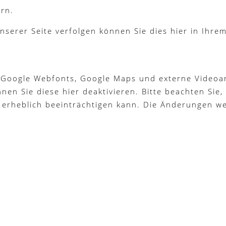
rn.
nserer Seite verfolgen können Sie dies hier in Ihre
 Google Webfonts, Google Maps und externe Videoan
n Sie diese hier deaktivieren. Bitte beachten Sie, 
 erheblich beeinträchtigen kann. Die Änderungen w