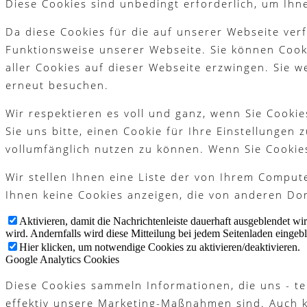
Diese Cookies sind unbedingt erforderlich, um Ihn
Platzreife
Da diese Cookies für die auf unserer Webseite ver
Funktionsweise unserer Webseite. Sie können Cooki
aller Cookies auf dieser Webseite erzwingen. Sie 
Golfregeln
erneut besuchen.
Wir respektieren es voll und ganz, wenn Sie Cook
Sie uns bitte, einen Cookie für Ihre Einstellungen
Kurse
vollumfänglich nutzen zu können. Wenn Sie Cookie
Wir stellen Ihnen eine Liste der von Ihrem Compu
Ihnen keine Cookies anzeigen, die von anderen Dom
Menü
Menü
Aktivieren, damit die Nachrichtenleiste dauerhaft ausgeblendet w
wird. Andernfalls wird diese Mitteilung bei jedem Seitenladen eingeb
Hier klicken, um notwendige Cookies zu aktivieren/deaktivieren.
Google Analytics Cookies
Diese Cookies sammeln Informationen, die uns - te
effektiv unsere Marketing-Maßnahmen sind. Auch 