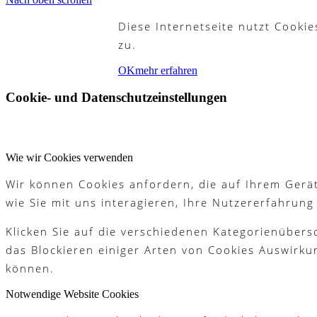
Diese Internetseite nutzt Cooki
Partner
zu.
OK
mehr erfahren
Cookie- und Datenschutzeinstellungen
Galerie
Wie wir Cookies verwenden
Wir können Cookies anfordern, die auf Ihrem Gerät
Akademie
wie Sie mit uns interagieren, Ihre Nutzererfahrun
Klicken Sie auf die verschiedenen Kategorienübers
das Blockieren einiger Arten von Cookies Auswirku
Schnupperjahr
können.
Notwendige Website Cookies