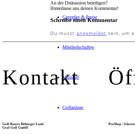
An der Diskussion beteiligen?
Hinterlasse uns deinen Kommentar!
Greenfee & Preise
Schreibe einen Kommentar
Du musst
angemeldet
sein, um 
Mitgliedschaften
Kontakt
Öf
Minigolf
Golfanlage
Golf-Resort Bitburger Land
ProShop / Sekreta
Graf Golf GmbH