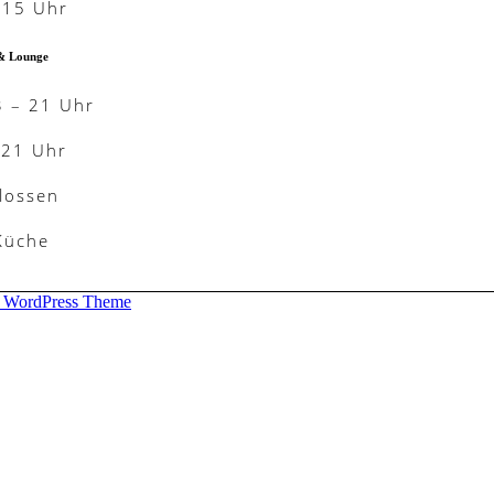
-15 Uhr
& Lounge
3 – 21 Uhr
-21 Uhr
lossen
 Küche
d WordPress Theme