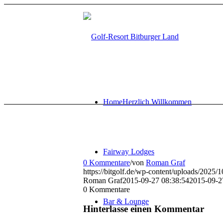
Home
Herzlich Willkommen
Fairway Lodges
0 Kommentare
/
von
Roman Graf
https://bitgolf.de/wp-content/uploads/2025
Roman Graf
2015-09-27 08:38:54
2015-09-2
0
Kommentare
Bar & Lounge
Hinterlasse einen Kommentar