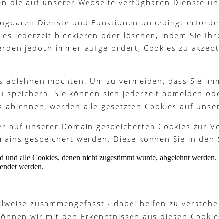
en die auf unserer Webseite verfügbaren Dienste un
fügbaren Dienste und Funktionen unbedingt erforder
es jederzeit blockieren oder löschen, indem Sie Ih
werden jedoch immer aufgefordert, Cookies zu akzep
ies ablehnen möchten. Um zu vermeiden, dass Sie im
 zu speichern. Sie können sich jederzeit abmelden o
s ablehnen, werden alle gesetzten Cookies auf unse
ter auf unserer Domain gespeicherten Cookies zur 
ains gespeichert werden. Diese können Sie in den 
ird und alle Cookies, denen nicht zugestimmt wurde, abgelehnt werden. 
lendet werden.
ilweise zusammengefasst - dabei helfen zu verstehe
können wir mit den Erkenntnissen aus diesen Cook