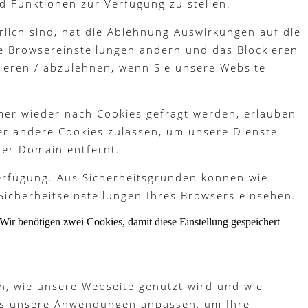
d Funktionen zur Verfügung zu stellen.
lich sind, hat die Ablehnung Auswirkungen auf die
re Browsereinstellungen ändern und das Blockieren
tieren / abzulehnen, wenn Sie unsere Website
mer wieder nach Cookies gefragt werden, erlauben
der andere Cookies zulassen, um unsere Dienste
rer Domain entfernt.
Verfügung. Aus Sicherheitsgründen können wie
Sicherheitseinstellungen Ihres Browsers einsehen.
Wir benötigen zwei Cookies, damit diese Einstellung gespeichert
n, wie unsere Webseite genutzt wird und wie
ies unsere Anwendungen anpassen, um Ihre