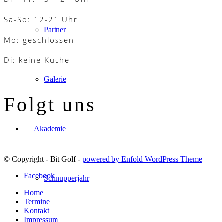
Sa-So: 12-21 Uhr
Partner
Mo: geschlossen
Di: keine Küche
Galerie
Folgt uns
Akademie
© Copyright - Bit Golf -
powered by Enfold WordPress Theme
Facebook
Schnupperjahr
Home
Termine
Kontakt
Impressum