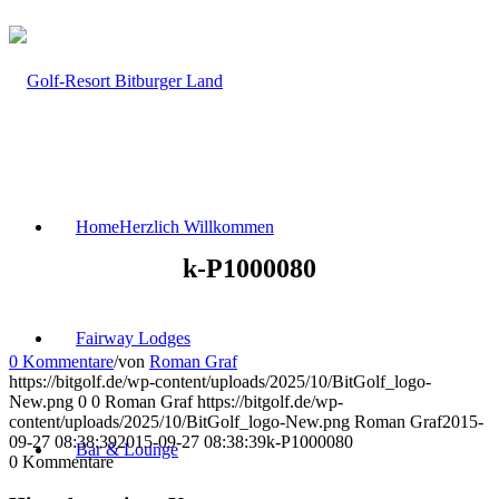
Home
Herzlich Willkommen
k-P1000080
Fairway Lodges
0 Kommentare
/
von
Roman Graf
https://bitgolf.de/wp-content/uploads/2025/10/BitGolf_logo-
New.png
0
0
Roman Graf
https://bitgolf.de/wp-
content/uploads/2025/10/BitGolf_logo-New.png
Roman Graf
2015-
09-27 08:38:39
2015-09-27 08:38:39
k-P1000080
Bar & Lounge
0
Kommentare