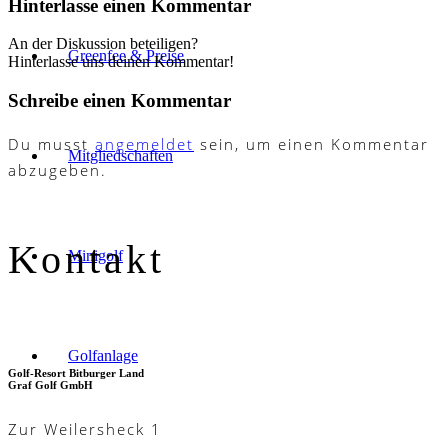
Hinterlasse einen Kommentar
An der Diskussion beteiligen?
Greenfee & Preise
Hinterlasse uns deinen Kommentar!
Schreibe einen Kommentar
Du musst
angemeldet
sein, um einen Kommentar
Mitgliedschaften
abzugeben.
Kontakt
Minigolf
Golfanlage
Golf-Resort Bitburger Land
Graf Golf GmbH
Zur Weilersheck 1