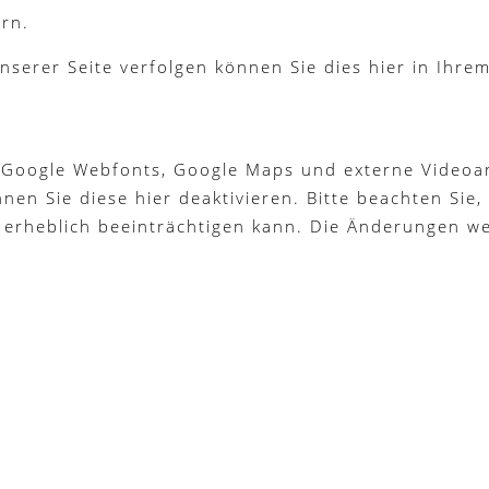
rn.
nserer Seite verfolgen können Sie dies hier in Ihre
 Google Webfonts, Google Maps und externe Videoan
n Sie diese hier deaktivieren. Bitte beachten Sie, 
 erheblich beeinträchtigen kann. Die Änderungen w