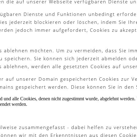
en die auf unserer Webseite verfügbaren Dienste un
fügbaren Dienste und Funktionen unbedingt erforder
es jederzeit blockieren oder löschen, indem Sie Ih
werden jedoch immer aufgefordert, Cookies zu akzep
ies ablehnen möchten. Um zu vermeiden, dass Sie im
 zu speichern. Sie können sich jederzeit abmelden o
s ablehnen, werden alle gesetzten Cookies auf unse
ter auf unserer Domain gespeicherten Cookies zur 
ains gespeichert werden. Diese können Sie in den 
ird und alle Cookies, denen nicht zugestimmt wurde, abgelehnt werden. 
lendet werden.
ilweise zusammengefasst - dabei helfen zu verstehe
können wir mit den Erkenntnissen aus diesen Cook