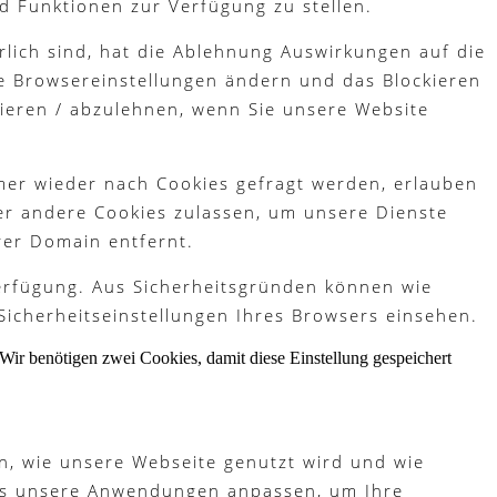
d Funktionen zur Verfügung zu stellen.
lich sind, hat die Ablehnung Auswirkungen auf die
re Browsereinstellungen ändern und das Blockieren
tieren / abzulehnen, wenn Sie unsere Website
mer wieder nach Cookies gefragt werden, erlauben
der andere Cookies zulassen, um unsere Dienste
rer Domain entfernt.
Verfügung. Aus Sicherheitsgründen können wie
Sicherheitseinstellungen Ihres Browsers einsehen.
Wir benötigen zwei Cookies, damit diese Einstellung gespeichert
n, wie unsere Webseite genutzt wird und wie
ies unsere Anwendungen anpassen, um Ihre