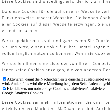
Diese Cookies sind unbedingt erforderlich, um Ihn
Platzreife
Da diese Cookies für die auf unserer Webseite ver
Funktionsweise unserer Webseite. Sie können Cooki
aller Cookies auf dieser Webseite erzwingen. Sie 
Golfregeln
erneut besuchen.
Wir respektieren es voll und ganz, wenn Sie Cook
Sie uns bitte, einen Cookie für Ihre Einstellungen
Kurse
vollumfänglich nutzen zu können. Wenn Sie Cookie
Wir stellen Ihnen eine Liste der von Ihrem Compu
Ihnen keine Cookies anzeigen, die von anderen Dom
Menü
Menü
Aktivieren, damit die Nachrichtenleiste dauerhaft ausgeblendet w
wird. Andernfalls wird diese Mitteilung bei jedem Seitenladen eingeb
Hier klicken, um notwendige Cookies zu aktivieren/deaktivieren.
Google Analytics Cookies
Diese Cookies sammeln Informationen, die uns - te
effektiv unsere Marketing-Maßnahmen sind. Auch 