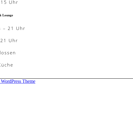
-15 Uhr
& Lounge
3 – 21 Uhr
-21 Uhr
lossen
 Küche
d WordPress Theme