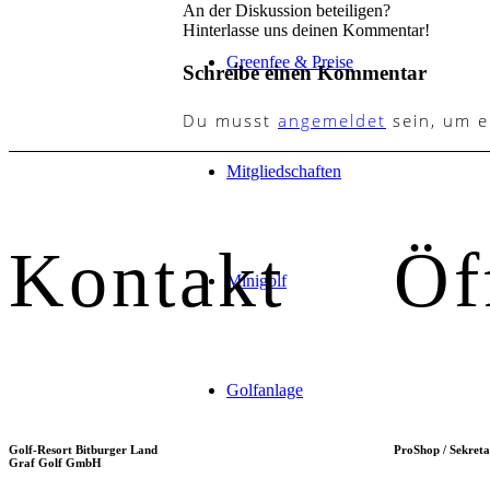
An der Diskussion beteiligen?
Hinterlasse uns deinen Kommentar!
Greenfee & Preise
Schreibe einen Kommentar
Du musst
angemeldet
sein, um 
Mitgliedschaften
Kontakt
Öf
Minigolf
Golfanlage
Golf-Resort Bitburger Land
ProShop / Sekreta
Graf Golf GmbH