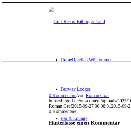
Home
Herzlich Willkommen
Fairway Lodges
0 Kommentare
/
von
Roman Graf
https://bitgolf.de/wp-content/uploads/2025
Roman Graf
2015-09-27 08:38:31
2015-09-2
0
Kommentare
Bar & Lounge
Hinterlasse einen Kommentar