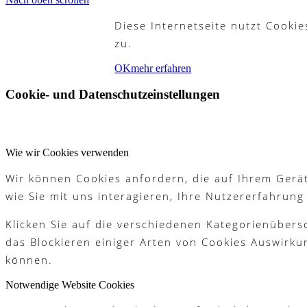
Diese Internetseite nutzt Cooki
Partner
zu.
OK
mehr erfahren
Cookie- und Datenschutzeinstellungen
Galerie
Wie wir Cookies verwenden
Wir können Cookies anfordern, die auf Ihrem Gerät
Akademie
wie Sie mit uns interagieren, Ihre Nutzererfahrun
Klicken Sie auf die verschiedenen Kategorienübers
das Blockieren einiger Arten von Cookies Auswirku
Schnupperjahr
können.
Notwendige Website Cookies