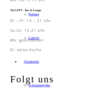
The LOFT – Bar & Lounge
Partner
Di – Fr: 13 – 21 Uhr
Sa-So: 12-21 Uhr
Galerie
Mo: geschlossen
Di: keine Küche
Akademie
Folgt uns
Schnupperjahr