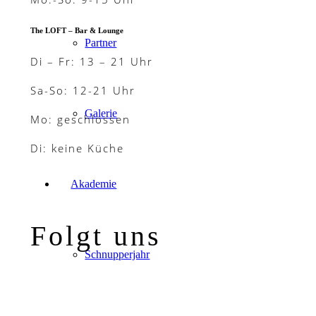
The LOFT – Bar & Lounge
Partner
Di – Fr: 13 – 21 Uhr
Sa-So: 12-21 Uhr
Galerie
Mo: geschlossen
Di: keine Küche
Akademie
Folgt uns
Schnupperjahr