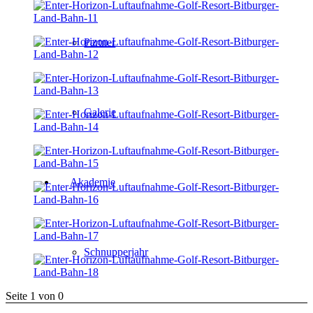
Partner
Galerie
Akademie
Schnupperjahr
Seite 1 von 0