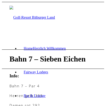
Home
Herzlich Willkommen
Bahn 7 – Sieben Eichen
Fairway Lodges
Info:
Bahn 7 – Par 4
Herren gelb 333
Bar & Lounge
Damen rot 292