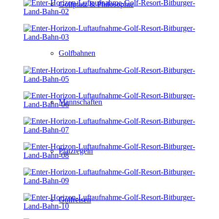
Golfplatz & Philosophie
Golfbahnen
Mannschaften
Platzregeln
Golfreisen