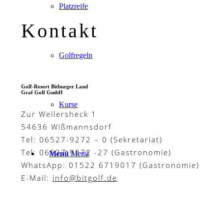
Platzreife
Kontakt
Golfregeln
Golf-Resort Bitburger Land
Graf Golf GmbH
Kurse
Zur Weilersheck 1
54636 Wißmannsdorf
Tel: 06527-9272 – 0 (Sekretariat)
Tel: 06527-9272 -27 (Gastronomie)
Menü
Menü
WhatsApp: 01522 6719017 (Gastronomie)
E-Mail:
info@bitgolf.de