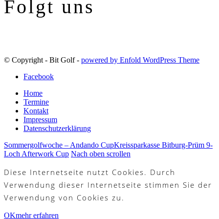
Folgt uns
© Copyright - Bit Golf -
powered by Enfold WordPress Theme
Facebook
Home
Termine
Kontakt
Impressum
Datenschutzerklärung
Sommergolfwoche – Andando Cup
Kreissparkasse Bitburg-Prüm 9-
Loch Afterwork Cup
Nach oben scrollen
Diese Internetseite nutzt Cookies. Durch
Verwendung dieser Internetseite stimmen Sie der
Verwendung von Cookies zu.
OK
mehr erfahren