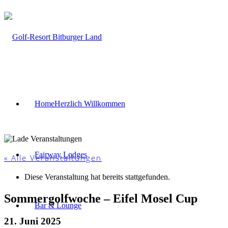
Home
Herzlich Willkommen
Fairway Lodges
« Alle Veranstaltungen
Diese Veranstaltung hat bereits stattgefunden.
Sommergolfwoche – Eifel Mosel Cup
Bar & Lounge
21. Juni 2025