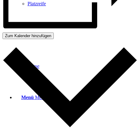
Platzreife
Golfregeln
Zum Kalender hinzufügen
Kurse
Menü
Menü