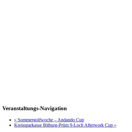
Veranstaltungs-Navigation
«
Sommergolfwoche – Andando Cup
Kreissparkasse Bitburg-Prüm 9-Loch Afterwork Cup
»