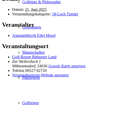
Golfplatz & Philosophie
Datum:
21. Juni 2025
Veranstaltungskategorie:
18-Loch Turnier
Veranstalter
Golfbahnen
Automobilwelt Eifel Mosel
Veranstaltungsort
Mannschaften
Golf-Resort Bitburger Land
Zur Weilersheck 1
Wißmannsdorf
,
54636
Google Karte anzeigen
Telefon
06527-92720
Veranstaltungsort-Website anzeigen
Platzregeln
Golfreisen