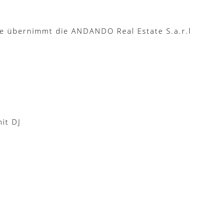
e übernimmt die ANDANDO Real Estate S.a.r.l
it DJ