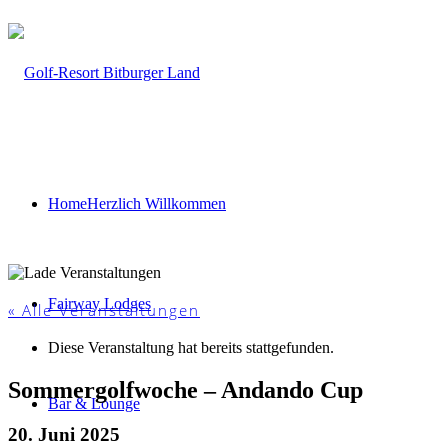
Home
Herzlich Willkommen
Fairway Lodges
« Alle Veranstaltungen
Diese Veranstaltung hat bereits stattgefunden.
Sommergolfwoche – Andando Cup
Bar & Lounge
20. Juni 2025