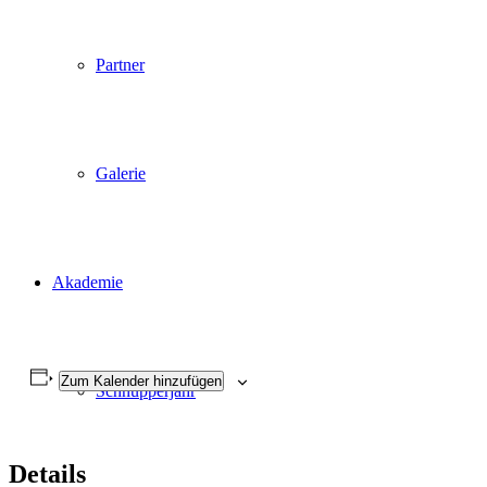
Partner
Galerie
Akademie
Zum Kalender hinzufügen
Schnupperjahr
Details