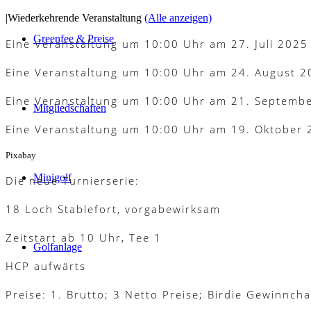
|
Wiederkehrende Veranstaltung
(Alle anzeigen)
Greenfee & Preise
Eine Veranstaltung um 10:00 Uhr am 27. Juli 2025
Eine Veranstaltung um 10:00 Uhr am 24. August 2
Eine Veranstaltung um 10:00 Uhr am 21. Septemb
Mitgliedschaften
Eine Veranstaltung um 10:00 Uhr am 19. Oktober
Pixabay
Minigolf
Die neue Turnierserie:
18 Loch Stablefort, vorgabewirksam
Zeitstart ab 10 Uhr, Tee 1
Golfanlage
HCP aufwärts
Preise: 1. Brutto; 3 Netto Preise; Birdie Gewinnch