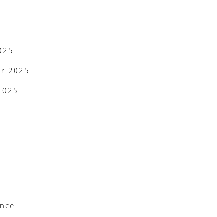
025
er 2025
 2025
ance