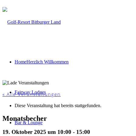
Home
Herzlich Willkommen
Fairway Lodges
« Alle Veranstaltungen
Diese Veranstaltung hat bereits stattgefunden.
Monatsbecher
Bar & Lounge
19. Oktober 2025 um 10:00
-
15:00