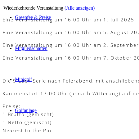
|
Wiederkehrende Veranstaltung
(Alle anzeigen)
Greenfee & Preise
Eine Veranstaltung um 16:00 Uhr am 1. Juli 2025
Eine Veranstaltung um 16:00 Uhr am 5. August 20
Eine Veranstaltung um 16:00 Uhr am 2. Septembe
Mitgliedschaften
Eine Veranstaltung um 16:00 Uhr am 7. Oktober 2
Minigolf
Die 9 Loch Serie nach Feierabend, mit anschließend
Kanonenstart 17:00 Uhr (je nach Witterung) auf d
Preise:
Golfanlage
1 Brutto (gemischt)
1 Netto (gemischt)
Nearest to the Pin