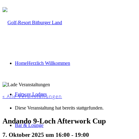
Home
Herzlich Willkommen
Fairway Lodges
« Alle Veranstaltungen
Diese Veranstaltung hat bereits stattgefunden.
Andando 9-Loch Afterwork Cup
Bar & Lounge
7. Oktober 2025 um 16:00
-
19:00