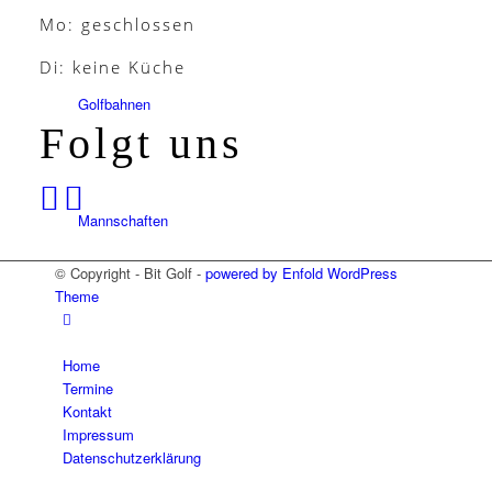
Mo: geschlossen
Di: keine Küche
Golfbahnen
Folgt uns
Mannschaften
© Copyright - Bit Golf -
powered by Enfold WordPress
Theme
Platzregeln
Home
Termine
Kontakt
Impressum
Golfreisen
Datenschutzerklärung