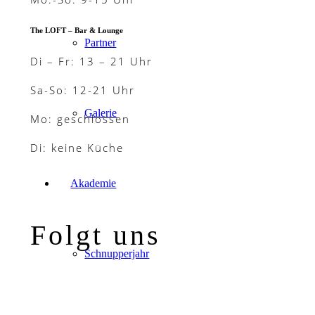
The LOFT – Bar & Lounge
Partner
Di – Fr: 13 – 21 Uhr
Sa-So: 12-21 Uhr
Galerie
Mo: geschlossen
Di: keine Küche
Akademie
Folgt uns
Schnupperjahr