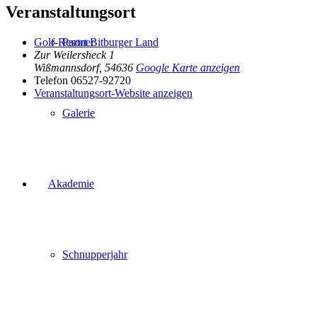
Veranstaltungsort
Golf-Resort Bitburger Land
Partner
Zur Weilersheck 1
Wißmannsdorf
,
54636
Google Karte anzeigen
Telefon
06527-92720
Veranstaltungsort-Website anzeigen
Galerie
Akademie
Schnupperjahr