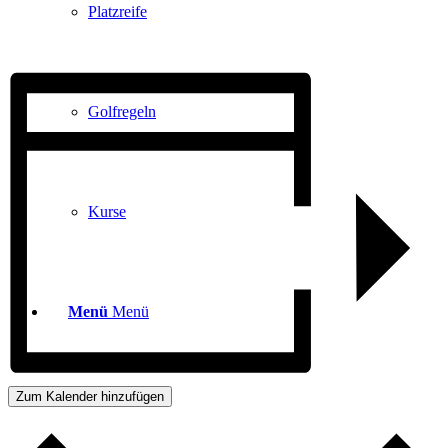
Platzreife
Golfregeln
Kurse
Menü
Menü
Zum Kalender hinzufügen