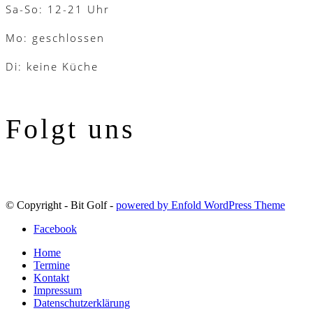
Sa-So: 12-21 Uhr
Mo: geschlossen
Di: keine Küche
Folgt uns
© Copyright - Bit Golf -
powered by Enfold WordPress Theme
Facebook
Home
Termine
Kontakt
Impressum
Datenschutzerklärung