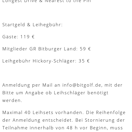
Longest Drive & Nearest to the Pin
Startgeld & Leihegbühr:
Gäste: 119 €
Mitglieder GR Bitburger Land: 59 €
Leihgebühr Hickory-Schläger: 35 €
Anmeldung per Mail an info@bitgolf.de, mit der
Bitte um Angabe ob Leihschläger benötigt
werden.
Maximal 40 Leihsets vorhanden. Die Reihenfolge
der Anmeldung entscheidet. Bei Stornierung der
Teilnahme innerhalb von 48 h vor Beginn, muss