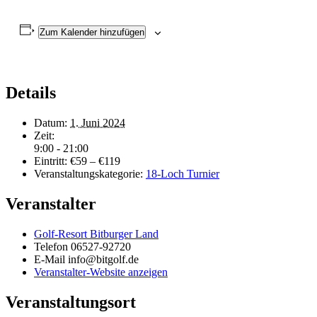
Zum Kalender hinzufügen
Details
Datum:
1. Juni 2024
Zeit:
9:00 - 21:00
Eintritt:
€59 – €119
Veranstaltungskategorie:
18-Loch Turnier
Veranstalter
Golf-Resort Bitburger Land
Telefon
06527-92720
E-Mail
info@bitgolf.de
Veranstalter-Website anzeigen
Veranstaltungsort