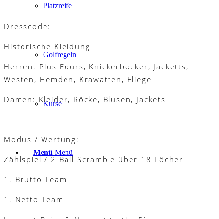
Platzreife
Dresscode:
Historische Kleidung
Golfregeln
Herren: Plus Fours, Knickerbocker, Jacketts,
Westen, Hemden, Krawatten, Fliege
Damen: Kleider, Röcke, Blusen, Jackets
Kurse
Modus / Wertung:
Menü
Menü
Zählspiel / 2 Ball Scramble über 18 Löcher
1. Brutto Team
1. Netto Team