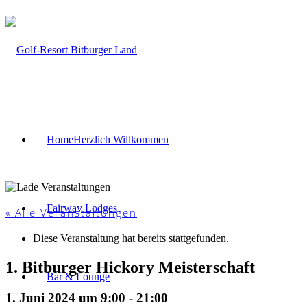
Home
Herzlich Willkommen
Fairway Lodges
« Alle Veranstaltungen
Diese Veranstaltung hat bereits stattgefunden.
1. Bitburger Hickory Meisterschaft
Bar & Lounge
1. Juni 2024 um 9:00
-
21:00