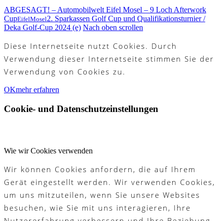
ABGESAGT! – Automobilwelt Eifel Mosel – 9 Loch Afterwork
Cup
2. Sparkassen Golf Cup und Qualifikationsturnier /
EifelMosel
Deka Golf-Cup 2024 (e)
Nach oben scrollen
Diese Internetseite nutzt Cookies. Durch
Verwendung dieser Internetseite stimmen Sie der
Verwendung von Cookies zu.
OK
mehr erfahren
Cookie- und Datenschutzeinstellungen
Wie wir Cookies verwenden
Wir können Cookies anfordern, die auf Ihrem
Gerät eingestellt werden. Wir verwenden Cookies,
um uns mitzuteilen, wenn Sie unsere Websites
besuchen, wie Sie mit uns interagieren, Ihre
Nutzererfahrung verbessern und Ihre Beziehung