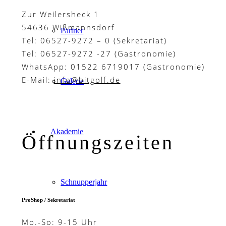
Zur Weilersheck 1
54636 Wißmannsdorf
Partner
Tel: 06527-9272 – 0 (Sekretariat)
Tel: 06527-9272 -27 (Gastronomie)
WhatsApp: 01522 6719017 (Gastronomie)
E-Mail:
info@bitgolf.de
Galerie
Akademie
Öffnungszeiten
Schnupperjahr
ProShop / Sekretariat
Mo.-So: 9-15 Uhr