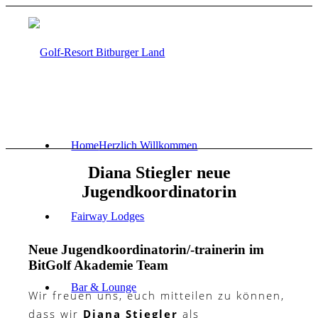
Home
Herzlich Willkommen
Diana Stiegler neue
Jugendkoordinatorin
Fairway Lodges
Neue Jugendkoordinatorin/-trainerin im
BitGolf Akademie Team
Bar & Lounge
Wir freuen uns, euch mitteilen zu können,
dass wir
Diana Stiegler
als