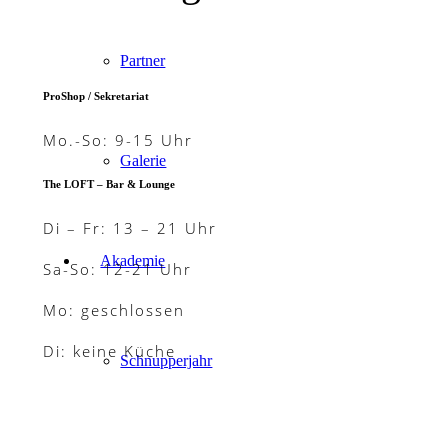
Partner
ProShop / Sekretariat
Mo.-So: 9-15 Uhr
Galerie
The LOFT – Bar & Lounge
Di – Fr: 13 – 21 Uhr
Akademie
Sa-So: 12-21 Uhr
Mo: geschlossen
Di: keine Küche
Schnupperjahr