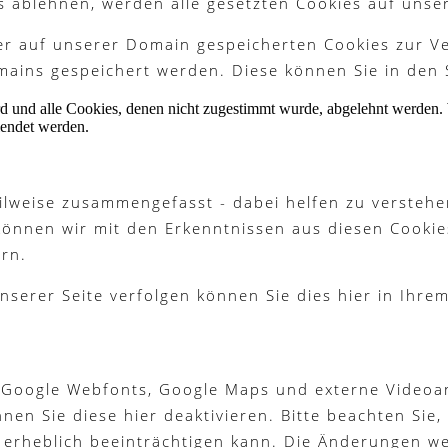
s ablehnen, werden alle gesetzten Cookies auf unse
ter auf unserer Domain gespeicherten Cookies zur 
ains gespeichert werden. Diese können Sie in den 
ird und alle Cookies, denen nicht zugestimmt wurde, abgelehnt werden. 
lendet werden.
ilweise zusammengefasst - dabei helfen zu verstehe
können wir mit den Erkenntnissen aus diesen Cook
rn.
nserer Seite verfolgen können Sie dies hier in Ihre
 Google Webfonts, Google Maps und externe Videoan
n Sie diese hier deaktivieren. Bitte beachten Sie, 
 erheblich beeinträchtigen kann. Die Änderungen w