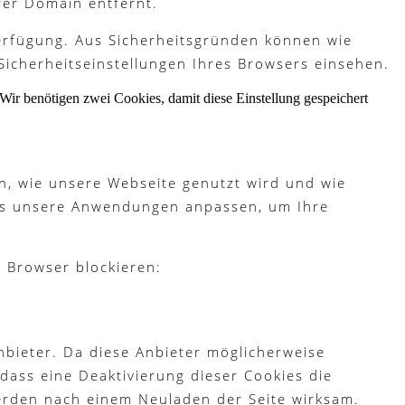
rer Domain entfernt.
Verfügung. Aus Sicherheitsgründen können wie
Sicherheitseinstellungen Ihres Browsers einsehen.
Wir benötigen zwei Cookies, damit diese Einstellung gespeichert
n, wie unsere Webseite genutzt wird und wie
ies unsere Anwendungen anpassen, um Ihre
m Browser blockieren:
bieter. Da diese Anbieter möglicherweise
dass eine Deaktivierung dieser Cookies die
erden nach einem Neuladen der Seite wirksam.