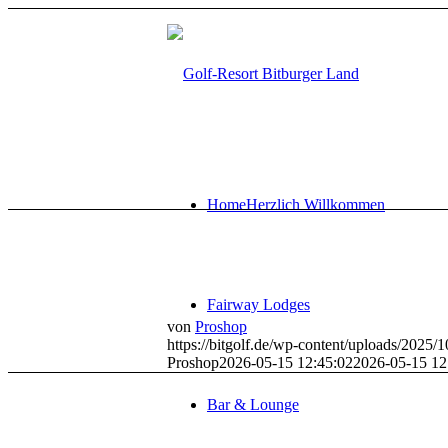
Home
Herzlich Willkommen
Fairway Lodges
von
Proshop
https://bitgolf.de/wp-content/uploads/2025
Proshop
2026-05-15 12:45:02
2026-05-15 12
Bar & Lounge