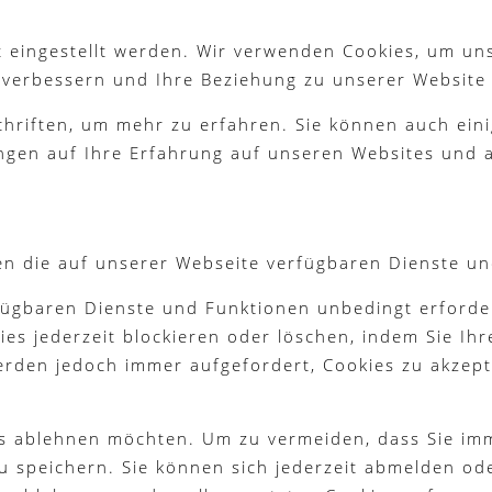
 eingestellt werden. Wir verwenden Cookies, um un
g verbessern und Ihre Beziehung zu unserer Website
chriften, um mehr zu erfahren. Sie können auch eini
ngen auf Ihre Erfahrung auf unseren Websites und a
en die auf unserer Webseite verfügbaren Dienste un
fügbaren Dienste und Funktionen unbedingt erforder
es jederzeit blockieren oder löschen, indem Sie Ih
werden jedoch immer aufgefordert, Cookies zu akzep
ies ablehnen möchten. Um zu vermeiden, dass Sie im
 zu speichern. Sie können sich jederzeit abmelden o