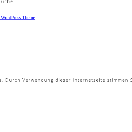
 Küche
d WordPress Theme
es. Durch Verwendung dieser Internetseite stimmen