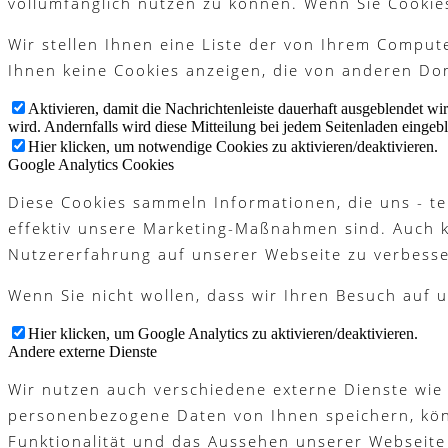
vollumfänglich nutzen zu können. Wenn Sie Cookie
Platzreife
Wir stellen Ihnen eine Liste der von Ihrem Compu
Ihnen keine Cookies anzeigen, die von anderen Dom
Aktivieren, damit die Nachrichtenleiste dauerhaft ausgeblendet w
Golfregeln
wird. Andernfalls wird diese Mitteilung bei jedem Seitenladen eingeb
Hier klicken, um notwendige Cookies zu aktivieren/deaktivieren.
Google Analytics Cookies
Diese Cookies sammeln Informationen, die uns - te
Kurse
effektiv unsere Marketing-Maßnahmen sind. Auch 
Nutzererfahrung auf unserer Webseite zu verbesse
Wenn Sie nicht wollen, dass wir Ihren Besuch auf u
Menü
Menü
Hier klicken, um Google Analytics zu aktivieren/deaktivieren.
Andere externe Dienste
Wir nutzen auch verschiedene externe Dienste wie
personenbezogene Daten von Ihnen speichern, könne
Funktionalität und das Aussehen unserer Webseite