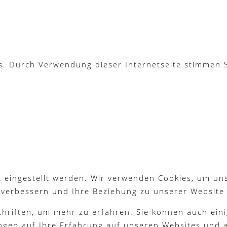
es. Durch Verwendung dieser Internetseite stimmen
 eingestellt werden. Wir verwenden Cookies, um un
g verbessern und Ihre Beziehung zu unserer Website
chriften, um mehr zu erfahren. Sie können auch eini
ngen auf Ihre Erfahrung auf unseren Websites und a