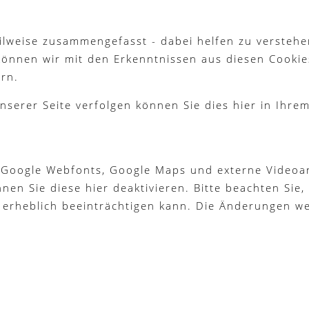
ilweise zusammengefasst - dabei helfen zu verstehe
können wir mit den Erkenntnissen aus diesen Cook
rn.
nserer Seite verfolgen können Sie dies hier in Ihre
 Google Webfonts, Google Maps und externe Videoan
n Sie diese hier deaktivieren. Bitte beachten Sie, 
 erheblich beeinträchtigen kann. Die Änderungen w