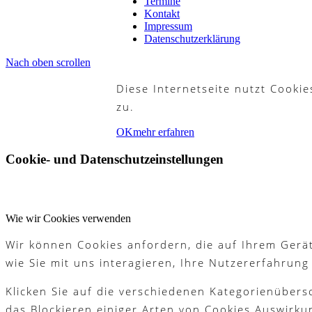
Termine
Golfplatz & Philosophie
Kontakt
Impressum
Datenschutzerklärung
Nach oben scrollen
Golfbahnen
Diese Internetseite nutzt Cooki
zu.
OK
mehr erfahren
Mannschaften
Cookie- und Datenschutzeinstellungen
Platzregeln
Wie wir Cookies verwenden
Wir können Cookies anfordern, die auf Ihrem Gerät
wie Sie mit uns interagieren, Ihre Nutzererfahrun
Golfreisen
Klicken Sie auf die verschiedenen Kategorienübers
das Blockieren einiger Arten von Cookies Auswirku