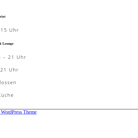
riat
-15 Uhr
& Lounge
3 – 21 Uhr
-21 Uhr
lossen
 Küche
d WordPress Theme