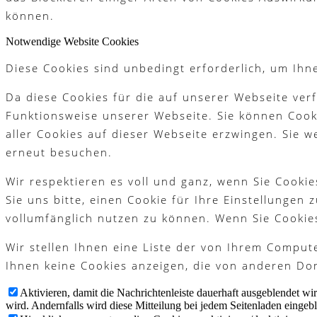
können.
Notwendige Website Cookies
Partner
Diese Cookies sind unbedingt erforderlich, um Ihn
Da diese Cookies für die auf unserer Webseite ver
Galerie
Funktionsweise unserer Webseite. Sie können Cooki
aller Cookies auf dieser Webseite erzwingen. Sie 
erneut besuchen.
Wir respektieren es voll und ganz, wenn Sie Cook
Akademie
Sie uns bitte, einen Cookie für Ihre Einstellungen
vollumfänglich nutzen zu können. Wenn Sie Cookie
Wir stellen Ihnen eine Liste der von Ihrem Compu
Schnupperjahr
Ihnen keine Cookies anzeigen, die von anderen Dom
Aktivieren, damit die Nachrichtenleiste dauerhaft ausgeblendet w
wird. Andernfalls wird diese Mitteilung bei jedem Seitenladen eingeb