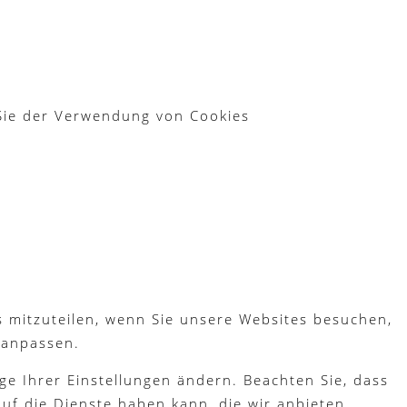
 Sie der Verwendung von Cookies
s mitzuteilen, wenn Sie unsere Websites besuchen,
 anpassen.
ge Ihrer Einstellungen ändern. Beachten Sie, dass
uf die Dienste haben kann, die wir anbieten