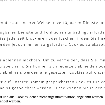
en die auf unserer Webseite verfügbaren Dienste un
fügbaren Dienste und Funktionen unbedingt erforder
es jederzeit blockieren oder löschen, indem Sie Ih
werden jedoch immer aufgefordert, Cookies zu akzep
ies ablehnen möchten. Um zu vermeiden, dass Sie im
 zu speichern. Sie können sich jederzeit abmelden o
s ablehnen, werden alle gesetzten Cookies auf unse
ter auf unserer Domain gespeicherten Cookies zur 
ains gespeichert werden. Diese können Sie in den 
ird und alle Cookies, denen nicht zugestimmt wurde, abgelehnt werden. 
lendet werden.