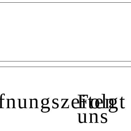
fnungszeiten
Folgt
uns