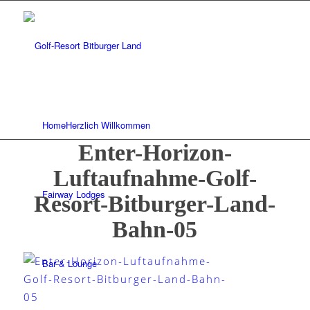
Home
Herzlich Willkommen
Enter-Horizon-
Luftaufnahme-Golf-
Fairway Lodges
Resort-Bitburger-Land-
Bahn-05
Bar & Lounge