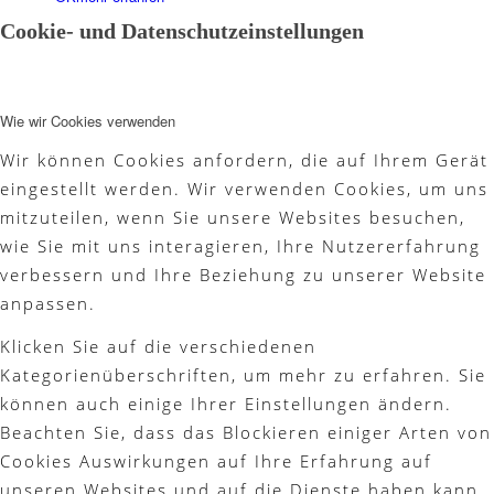
Cookie- und Datenschutzeinstellungen
Platzreife
Wie wir Cookies verwenden
Wir können Cookies anfordern, die auf Ihrem Gerät
Golfregeln
eingestellt werden. Wir verwenden Cookies, um uns
mitzuteilen, wenn Sie unsere Websites besuchen,
wie Sie mit uns interagieren, Ihre Nutzererfahrung
verbessern und Ihre Beziehung zu unserer Website
Kurse
anpassen.
Klicken Sie auf die verschiedenen
Kategorienüberschriften, um mehr zu erfahren. Sie
Menü
können auch einige Ihrer Einstellungen ändern.
Beachten Sie, dass das Blockieren einiger Arten von
Cookies Auswirkungen auf Ihre Erfahrung auf
unseren Websites und auf die Dienste haben kann,