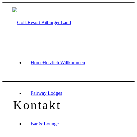
Home
Herzlich Willkommen
Fairway Lodges
Kontakt
Bar & Lounge