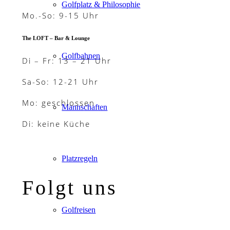
Golfplatz & Philosophie
Mo.-So: 9-15 Uhr
The LOFT – Bar & Lounge
Golfbahnen
Di – Fr: 13 – 21 Uhr
Sa-So: 12-21 Uhr
Mo: geschlossen
Mannschaften
Di: keine Küche
Platzregeln
Folgt uns
Golfreisen