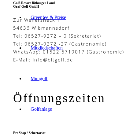
Golf-Resort Bitburger Land
Graf Golf GmbH
Greenfee & Preise
Zur Weilersheck 1
54636 Wißmannsdorf
Tel: 06527-9272 – 0 (Sekretariat)
Tel: 06527-9272 -27 (Gastronomie)
Mitgliedschaften
WhatsApp: 01522 6719017 (Gastronomie)
E-Mail:
info@bitgolf.de
Minigolf
Öffnungszeiten
Golfanlage
ProShop / Sekretariat