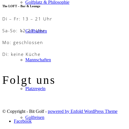
Golfplatz & Philosophie
The LOFT – Bar & Lounge
Di – Fr: 13 – 21 Uhr
Sa-So: 12-21 Uhr
Golfbahnen
Mo: geschlossen
Di: keine Küche
Mannschaften
Folgt uns
Platzregeln
© Copyright - Bit Golf -
powered by Enfold WordPress Theme
Golfreisen
Facebook