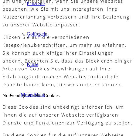
um uns mitzuteilen, wenn Sie unsere Websites
Platzreife
besuchen, wie Sie mit uns interagieren, Ihre
Nutzererfahrung verbessern und Ihre Beziehung
zu unserer Website anpassen.
Golfregeln
Klicken Sie auf die verschiedenen
Kategorienüberschriften, um mehr zu erfahren.
Sie können auch einige Ihrer Einstellungen
ändern. Beachten Sie, dass das Blockieren einiger
Kurse
Arten von Cookies Auswirkungen auf Ihre
Erfahrung auf unseren Websites und auf die
Dienste haben kann, die wir anbieten können.
Menü
Menü
Notwendige Website Cookies
Diese Cookies sind unbedingt erforderlich, um
Ihnen die auf unserer Webseite verfügbaren
Dienste und Funktionen zur Verfügung zu stellen.
Da diese Cookies für die auf unserer Webseite