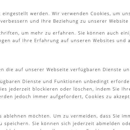
 eingestellt werden. Wir verwenden Cookies, um un
g verbessern und Ihre Beziehung zu unserer Website
chriften, um mehr zu erfahren. Sie können auch eini
ngen auf Ihre Erfahrung auf unseren Websites und a
en die auf unserer Webseite verfügbaren Dienste un
fügbaren Dienste und Funktionen unbedingt erforder
es jederzeit blockieren oder löschen, indem Sie Ih
werden jedoch immer aufgefordert, Cookies zu akzep
ies ablehnen möchten. Um zu vermeiden, dass Sie im
 zu speichern. Sie können sich jederzeit abmelden o