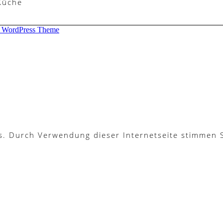
 Küche
d WordPress Theme
es. Durch Verwendung dieser Internetseite stimmen