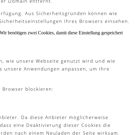
rer Domain entfernt.
Verfügung. Aus Sicherheitsgründen können wie
Sicherheitseinstellungen Ihres Browsers einsehen.
Wir benötigen zwei Cookies, damit diese Einstellung gespeichert
n, wie unsere Webseite genutzt wird und wie
ies unsere Anwendungen anpassen, um Ihre
m Browser blockieren:
bieter. Da diese Anbieter möglicherweise
dass eine Deaktivierung dieser Cookies die
erden nach einem Neuladen der Seite wirksam.