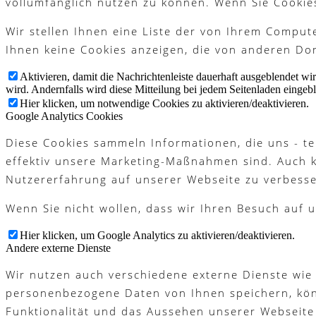
vollumfänglich nutzen zu können. Wenn Sie Cookie
Platzreife
Wir stellen Ihnen eine Liste der von Ihrem Compu
Ihnen keine Cookies anzeigen, die von anderen Dom
Aktivieren, damit die Nachrichtenleiste dauerhaft ausgeblendet w
Golfregeln
wird. Andernfalls wird diese Mitteilung bei jedem Seitenladen eingeb
Hier klicken, um notwendige Cookies zu aktivieren/deaktivieren.
Google Analytics Cookies
Diese Cookies sammeln Informationen, die uns - te
Kurse
effektiv unsere Marketing-Maßnahmen sind. Auch 
Nutzererfahrung auf unserer Webseite zu verbesse
Wenn Sie nicht wollen, dass wir Ihren Besuch auf u
Menü
Menü
Hier klicken, um Google Analytics zu aktivieren/deaktivieren.
Andere externe Dienste
Wir nutzen auch verschiedene externe Dienste wie
personenbezogene Daten von Ihnen speichern, könne
Funktionalität und das Aussehen unserer Webseite