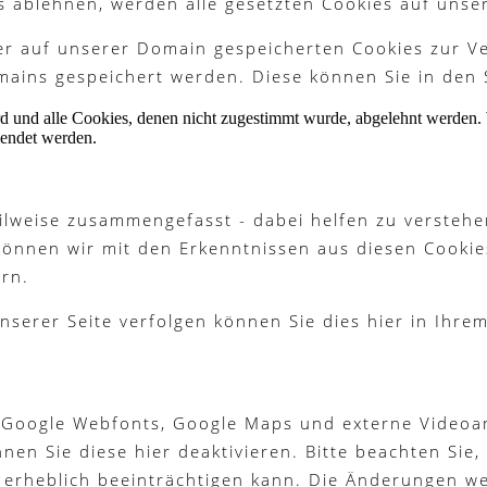
s ablehnen, werden alle gesetzten Cookies auf unse
ter auf unserer Domain gespeicherten Cookies zur 
ains gespeichert werden. Diese können Sie in den 
ird und alle Cookies, denen nicht zugestimmt wurde, abgelehnt werden. 
lendet werden.
ilweise zusammengefasst - dabei helfen zu verstehe
können wir mit den Erkenntnissen aus diesen Cook
rn.
nserer Seite verfolgen können Sie dies hier in Ihre
 Google Webfonts, Google Maps und externe Videoan
n Sie diese hier deaktivieren. Bitte beachten Sie, 
 erheblich beeinträchtigen kann. Die Änderungen w