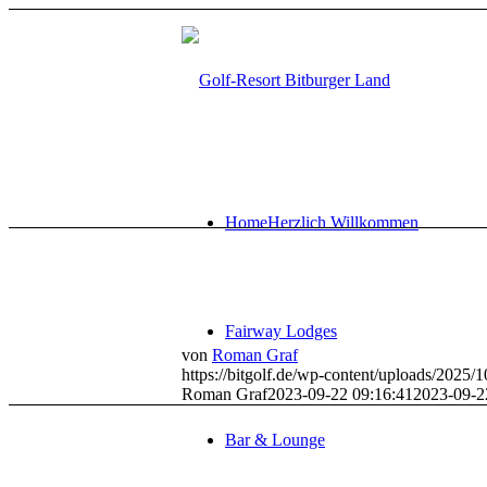
Home
Herzlich Willkommen
Fairway Lodges
von
Roman Graf
https://bitgolf.de/wp-content/uploads/2025
Roman Graf
2023-09-22 09:16:41
2023-09-2
Bar & Lounge