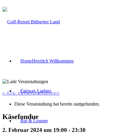
Home
Herzlich Willkommen
Fairway Lodges
« Alle Veranstaltungen
Diese Veranstaltung hat bereits stattgefunden.
Käsefondue
Bar & Lounge
2. Februar 2024 um 19:00
-
23:30