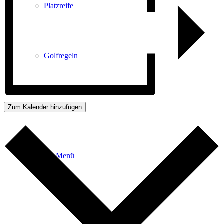
Platzreife
Golfregeln
Kurse
Zum Kalender hinzufügen
Menü
Menü