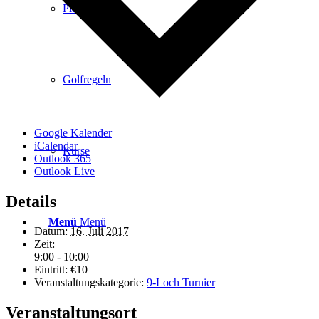
Platzreife
Golfregeln
Google Kalender
iCalendar
Kurse
Outlook 365
Outlook Live
Details
Menü
Menü
Datum:
16. Juli 2017
Zeit:
9:00 - 10:00
Eintritt:
€10
Veranstaltungskategorie:
9-Loch Turnier
Veranstaltungsort