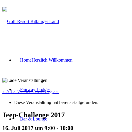
Home
Herzlich Willkommen
Fairway Lodges
« Alle Veranstaltungen
Diese Veranstaltung hat bereits stattgefunden.
Jeep-Challenge 2017
Bar & Lounge
16. Juli 2017 um 9:00
-
10:00