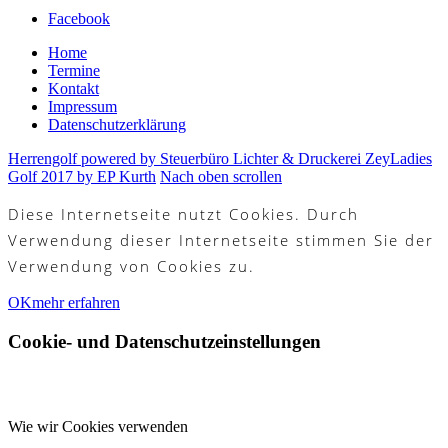
Facebook
Home
Termine
Kontakt
Impressum
Datenschutzerklärung
Herrengolf powered by Steuerbüro Lichter & Druckerei Zey
Ladies
Golf 2017 by EP Kurth
Nach oben scrollen
Diese Internetseite nutzt Cookies. Durch
Verwendung dieser Internetseite stimmen Sie der
Verwendung von Cookies zu.
OK
mehr erfahren
Cookie- und Datenschutzeinstellungen
Wie wir Cookies verwenden