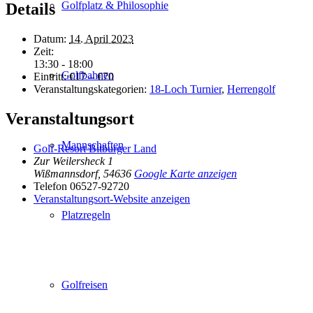
Golfplatz & Philosophie
Details
Datum:
14. April 2023
Zeit:
13:30 - 18:00
Golfbahnen
Eintritt:
€17 – €70
Veranstaltungskategorien:
18-Loch Turnier
,
Herrengolf
Veranstaltungsort
Mannschaften
Golf-Resort Bitburger Land
Zur Weilersheck 1
Wißmannsdorf
,
54636
Google Karte anzeigen
Telefon
06527-92720
Veranstaltungsort-Website anzeigen
Platzregeln
Golfreisen