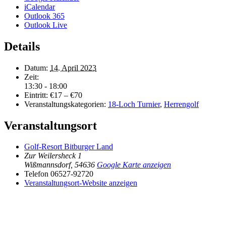
iCalendar
Outlook 365
Outlook Live
Details
Datum:
14. April 2023
Zeit:
13:30 - 18:00
Eintritt:
€17 – €70
Veranstaltungskategorien:
18-Loch Turnier
,
Herrengolf
Veranstaltungsort
Golf-Resort Bitburger Land
Zur Weilersheck 1
Wißmannsdorf
,
54636
Google Karte anzeigen
Telefon
06527-92720
Veranstaltungsort-Website anzeigen