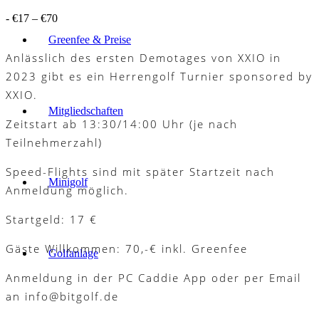
-
€17 – €70
Greenfee & Preise
Anlässlich des ersten Demotages von XXIO in
2023 gibt es ein Herrengolf Turnier sponsored by
XXIO.
Mitgliedschaften
Zeitstart ab 13:30/14:00 Uhr (je nach
Teilnehmerzahl)
Speed-Flights sind mit später Startzeit nach
Minigolf
Anmeldung möglich.
Startgeld: 17 €
Gäste Willkommen: 70,-€ inkl. Greenfee
Golfanlage
Anmeldung in der PC Caddie App oder per Email
an info@bitgolf.de