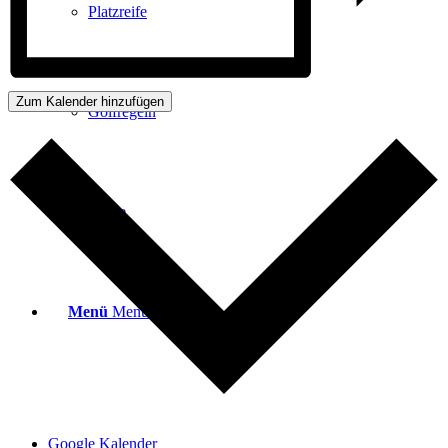
Platzreife
Zum Kalender hinzufügen
Golfregeln
Kurse
Menü
Menü
Google Kalender