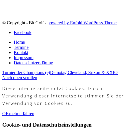
© Copyright - Bit Golf -
powered by Enfold WordPress Theme
Facebook
Home
Termine
Kontakt
Impressum
Datenschutzerklärung
Turnier der Champions (e)
Demotag Cleveland, Srixon & XXIO
Nach oben scrollen
Diese Internetseite nutzt Cookies. Durch
Verwendung dieser Internetseite stimmen Sie der
Verwendung von Cookies zu.
OK
mehr erfahren
Cookie- und Datenschutzeinstellungen