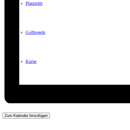
Platzreife
Golfregeln
Kurse
Menü
Menü
Zum Kalender hinzufügen