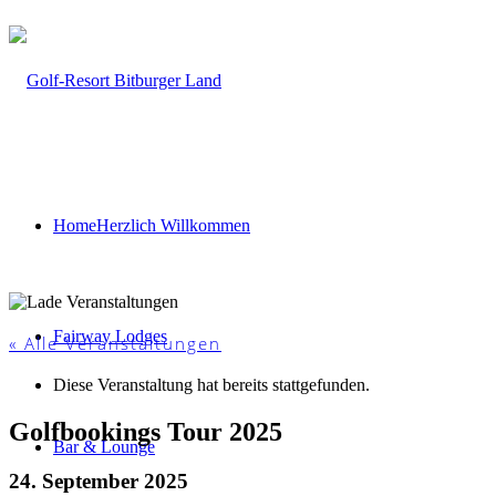
Home
Herzlich Willkommen
Fairway Lodges
« Alle Veranstaltungen
Diese Veranstaltung hat bereits stattgefunden.
Golfbookings Tour 2025
Bar & Lounge
24. September 2025