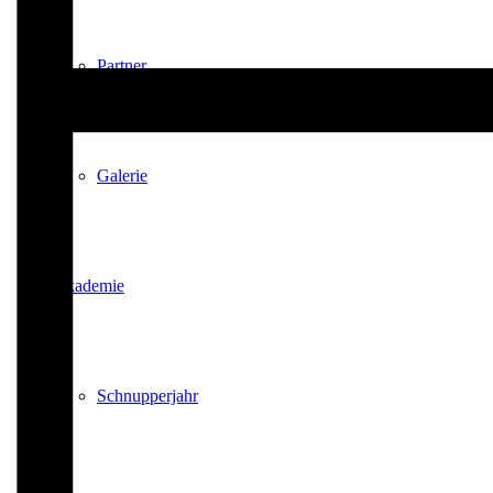
Partner
Galerie
Akademie
Schnupperjahr