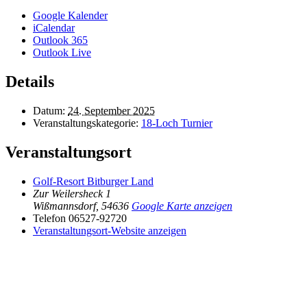
Google Kalender
iCalendar
Outlook 365
Outlook Live
Details
Datum:
24. September 2025
Veranstaltungskategorie:
18-Loch Turnier
Veranstaltungsort
Golf-Resort Bitburger Land
Zur Weilersheck 1
Wißmannsdorf
,
54636
Google Karte anzeigen
Telefon
06527-92720
Veranstaltungsort-Website anzeigen