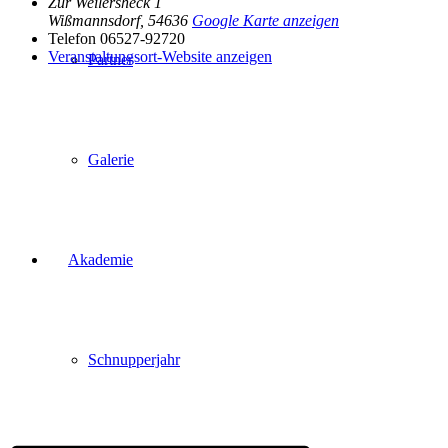
Zur Weilersheck 1
Wißmannsdorf
,
54636
Google Karte anzeigen
Telefon
06527-92720
Veranstaltungsort-Website anzeigen
Partner
Galerie
Akademie
Schnupperjahr