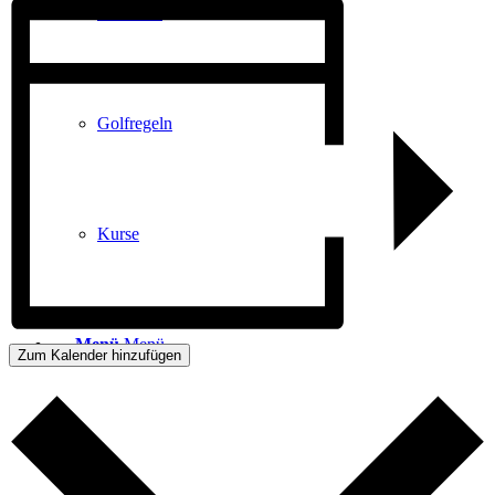
Platzreife
Golfregeln
Kurse
Menü
Menü
Zum Kalender hinzufügen