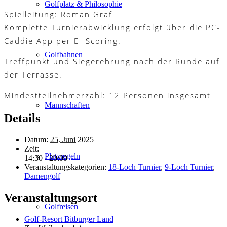
Golfplatz & Philosophie
Spielleitung: Roman Graf
Komplette Turnierabwicklung erfolgt über die PC-
Caddie App per E- Scoring.
Golfbahnen
Treffpunkt und Siegerehrung nach der Runde auf
der Terrasse.
Mindestteilnehmerzahl: 12 Personen insgesamt
Mannschaften
Details
Datum:
25. Juni 2025
Zeit:
Platzregeln
14:30 - 20:00
Veranstaltungskategorien:
18-Loch Turnier
,
9-Loch Turnier
,
Damengolf
Veranstaltungsort
Golfreisen
Golf-Resort Bitburger Land