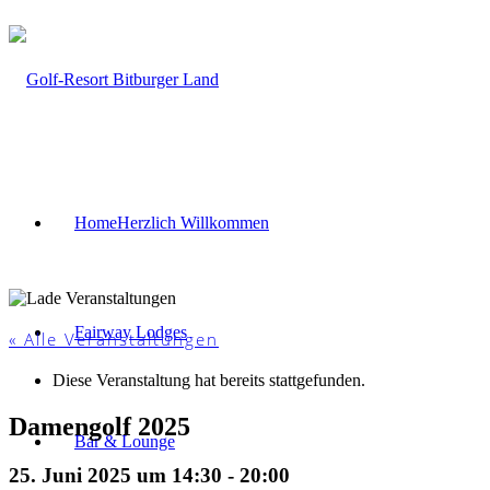
Home
Herzlich Willkommen
Fairway Lodges
« Alle Veranstaltungen
Diese Veranstaltung hat bereits stattgefunden.
Damengolf 2025
Bar & Lounge
25. Juni 2025 um 14:30
-
20:00