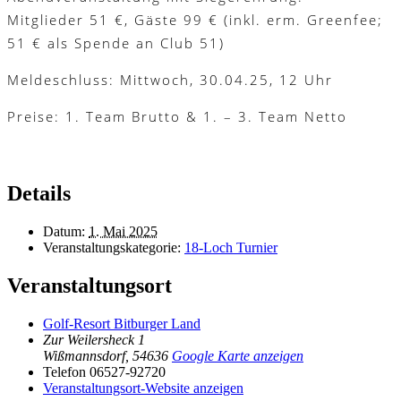
Mitglieder 51 €, Gäste 99 € (inkl. erm. Greenfee;
51 € als Spende an Club 51)
Meldeschluss: Mittwoch, 30.04.25, 12 Uhr
Preise: 1. Team Brutto & 1. – 3. Team Netto
Details
Datum:
1. Mai 2025
Veranstaltungskategorie:
18-Loch Turnier
Veranstaltungsort
Golf-Resort Bitburger Land
Zur Weilersheck 1
Wißmannsdorf
,
54636
Google Karte anzeigen
Telefon
06527-92720
Veranstaltungsort-Website anzeigen