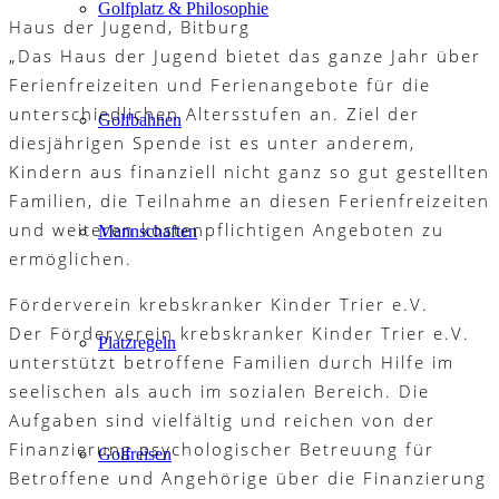
Golfplatz & Philosophie
Haus der Jugend, Bitburg
„Das Haus der Jugend bietet das ganze Jahr über
Ferienfreizeiten und Ferienangebote für die
unterschiedlichen Altersstufen an. Ziel der
Golfbahnen
diesjährigen Spende ist es unter anderem,
Kindern aus finanziell nicht ganz so gut gestellten
Familien, die Teilnahme an diesen Ferienfreizeiten
und weiteren kostenpflichtigen Angeboten zu
Mannschaften
ermöglichen.
Förderverein krebskranker Kinder Trier e.V.
Der Förderverein krebskranker Kinder Trier e.V.
Platzregeln
unterstützt betroffene Familien durch Hilfe im
seelischen als auch im sozialen Bereich. Die
Aufgaben sind vielfältig und reichen von der
Finanzierung psychologischer Betreuung für
Golfreisen
Betroffene und Angehörige über die Finanzierung