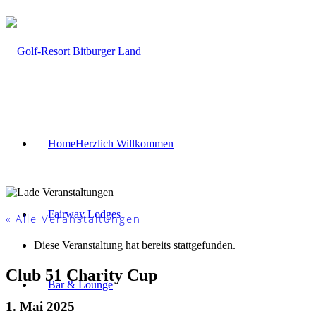
Home
Herzlich Willkommen
Fairway Lodges
« Alle Veranstaltungen
Diese Veranstaltung hat bereits stattgefunden.
Club 51 Charity Cup
Bar & Lounge
1. Mai 2025