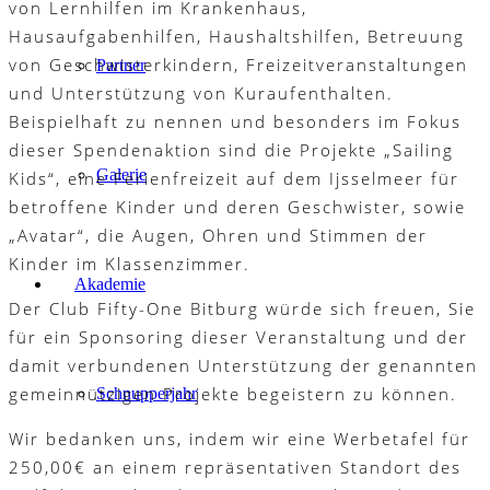
von Lernhilfen im Krankenhaus,
Hausaufgabenhilfen, Haushaltshilfen, Betreuung
von Geschwisterkindern, Freizeitveranstaltungen
Partner
und Unterstützung von Kuraufenthalten.
Beispielhaft zu nennen und besonders im Fokus
dieser Spendenaktion sind die Projekte „Sailing
Galerie
Kids“, eine Ferienfreizeit auf dem Ijsselmeer für
betroffene Kinder und deren Geschwister, sowie
„Avatar“, die Augen, Ohren und Stimmen der
Kinder im Klassenzimmer.
Akademie
Der Club Fifty-One Bitburg würde sich freuen, Sie
für ein Sponsoring dieser Veranstaltung und der
damit verbundenen Unterstützung der genannten
gemeinnützigen Projekte begeistern zu können.
Schnupperjahr
Wir bedanken uns, indem wir eine Werbetafel für
250,00€ an einem repräsentativen Standort des