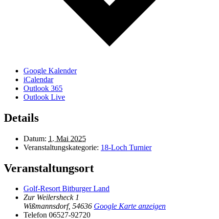
Google Kalender
iCalendar
Outlook 365
Outlook Live
Details
Datum:
1. Mai 2025
Veranstaltungskategorie:
18-Loch Turnier
Veranstaltungsort
Golf-Resort Bitburger Land
Zur Weilersheck 1
Wißmannsdorf
,
54636
Google Karte anzeigen
Telefon
06527-92720